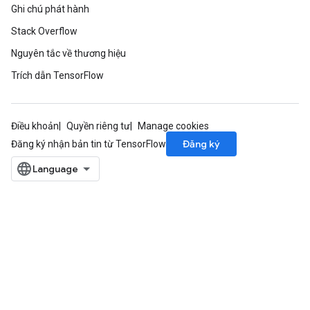
Ghi chú phát hành
Stack Overflow
Nguyên tắc về thương hiệu
Trích dẫn TensorFlow
Điều khoản
Quyền riêng tư
Manage cookies
Đăng ký
Đăng ký nhận bản tin từ TensorFlow