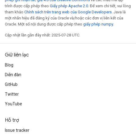
trình được cấp phép theo
Giấy phép Apache 2.0
. Để xem chi tiết, vui lòng
tham khảo
Chính sách trên trang web của Google Developers
. Java là
một nhãn hiệu đã đăng ký của Oracle và/hoặc các đơn vị liên kết của
Oracle. Một số nội dung được cấp phép theo
giấy phép numpy
.
Cập nhật lần gần đây nhất: 2025-07-28 UTC.
Giữ liên lạc
Blog
Diễn đàn
GitHub
Twitter
YouTube
Hỗ trợ
Issue tracker