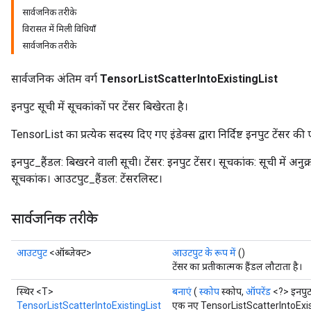
सार्वजनिक तरीके
विरासत में मिली विधियाँ
सार्वजनिक तरीके
सार्वजनिक अंतिम वर्ग
TensorListScatterIntoExistingList
इनपुट सूची में सूचकांकों पर टेंसर बिखेरता है।
TensorList का प्रत्येक सदस्य दिए गए इंडेक्स द्वारा निर्दिष्ट इनपुट टेंसर की
इनपुट_हैंडल: बिखरने वाली सूची। टेंसर: इनपुट टेंसर। सूचकांक: सूची में अन
सूचकांक। आउटपुट_हैंडल: टेंसरलिस्ट।
सार्वजनिक तरीके
आउटपुट
<ऑब्जेक्ट>
आउटपुट के रूप में
()
टेंसर का प्रतीकात्मक हैंडल लौटाता है।
स्थिर <T>
बनाएं
(
स्कोप
स्कोप,
ऑपरेंड
<?> इनपुट
TensorListScatterIntoExistingList
एक नए TensorListScatterIntoExis