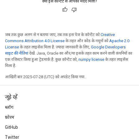
क्या इस कॉन्टेंट से आपको मदद मिली?
जब तक कुछ अलग से न बताया जाए, तब तक इस पेज के कॉन्टेंट को
Creative
Commons Attribution 4.0 License
के तहत और कोड के नमूनों को
Apache 2.0
License
के तहत लाइसेंस मिला है. ज़्यादा जानकारी के लिए,
Google Developers
साइट की नीतियां
देखें. Java, Oracle का और/या इसके तहत काम करने वाली कंपनियों का
एक रजिस्टर किया हुआ ट्रेडमार्क है. कुछ कॉन्टेंट को,
numpy license
के तहत लाइसेंस
मिला है.
आखिरी बार 2025-07-28 (UTC) को अपडेट किया गया.
जुड़े रहें
ब्लॉग
फ़ोरम
GitHub
Twitter