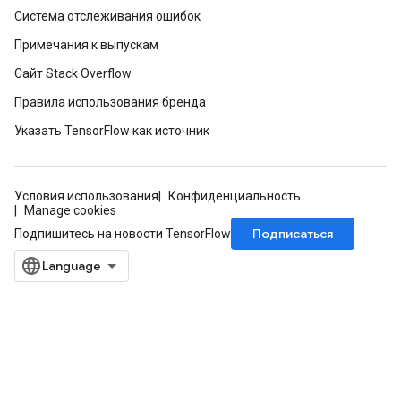
Система отслеживания ошибок
Примечания к выпускам
Сайт Stack Overflow
Правила использования бренда
Указать TensorFlow как источник
Условия использования
Конфиденциальность
Manage cookies
Подписаться
Подпишитесь на новости TensorFlow