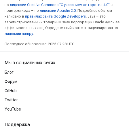
по
лицензии Creative Commons "С указанием авторства 4.0"
, а
примеры кода – по
лицензии Apache 2.0
. Подробнее об этом
написано в
правилах сайта Google Developers
. Java – это
зарегистрированный товарный знак корпорации Oracle и/или ее
аффилированных лиц. Определенный контент лицензирован по
лицензии numpy
.
Последнее обновление: 2025-07-28 UTC.
Мы в социальных сетях
Блог
Форум
GitHub
Twitter
YouTube
Поддержка