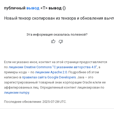
публичный
вывод
<T>
вывод
()
Новый тензор скопирован из тензора и обновления вычт
Эта информация оказалась полезной?
Если не указано иное, контент на этой странице предоставляется
по
лицензии Creative Commons "С указанием авторства 4.0"
, а
примеры кода – по
лицензии Apache 2.0
. Подробнее об этом
написано в
правилах сайта Google Developers
. Java – это
зарегистрированный товарный знак корпорации Oracle и/или ее
аффилированных лиц. Определенный контент лицензирован по
лицензии numpy
.
Последнее обновление: 2025-07-28 UTC.