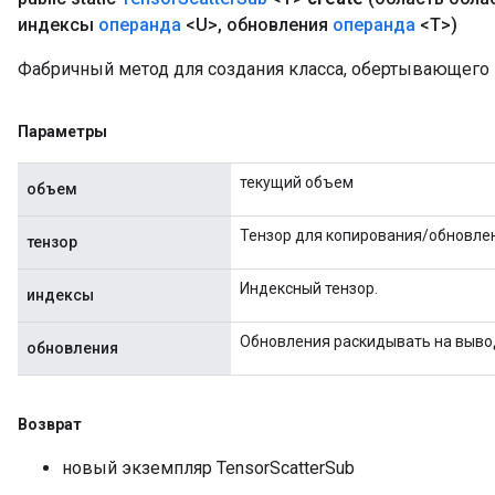
индексы
операнда
<U>
,
обновления
операнда
<T>)
Фабричный метод для создания класса, обертывающего 
Параметры
текущий объем
объем
Тензор для копирования/обновле
тензор
Индексный тензор.
индексы
Обновления раскидывать на выво
обновления
Возврат
новый экземпляр TensorScatterSub