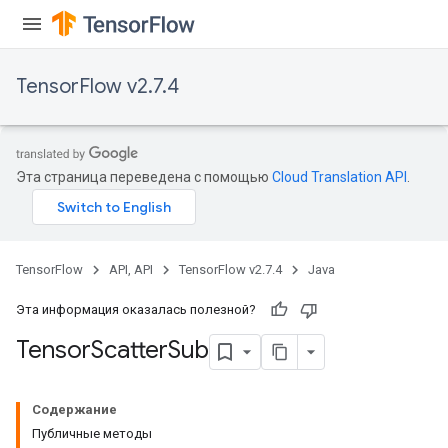
TensorFlow v2.7.4
Эта страница переведена с помощью
Cloud Translation API
.
TensorFlow
API, API
TensorFlow v2.7.4
Java
Эта информация оказалась полезной?
Tensor
Scatter
Sub
Содержание
Публичные методы