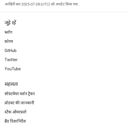
आखिरी बार 2025-07-28 (UTC) को अपडेट किया गया.
जुड़े रहें
ब्लॉग
फ़ोरम
GitHub
Twitter
YouTube
सहायता
सॉफ़्टवेयर वर्शन ट्रैकर
प्रॉडक्ट की जानकारी
स्टैक ओवरफ़्लो
ब्रैंड दिशानिर्देश