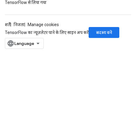
TensorFlow से लिया गया
शर्तें
निजता
Manage cookies
सदस्य बनें
TensorFlow का न्यूज़लेटर पाने के लिए साइन अप करें