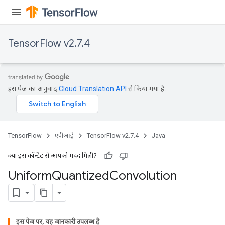
TensorFlow v2.7.4
m
इस पेज का अनुवाद
Cloud Translation API
से किया गया है.
rs
eters
ntumParameters
ters
TensorFlow
एपीआई
TensorFlow v2.7.4
Java
ropParameters
s
क्या इस कॉन्टेंट से आपको मदद मिली?
atorParameters
Uniform
Quantized
Convolution
ghtParameters
meters
adParameters
rameters
इस पेज पर, यह जानकारी उपलब्ध है