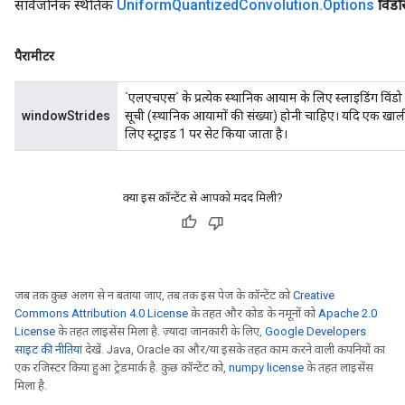
सार्वजनिक स्थैतिक
Uniform
Quantized
Convolution
.
Options
विंडोस
पैरामीटर
`एलएचएस` के प्रत्येक स्थानिक आयाम के लिए स्लाइडिंग विंड
windowStrides
सूची (स्थानिक आयामों की संख्या) होनी चाहिए। यदि एक खाली स
लिए स्ट्राइड 1 पर सेट किया जाता है।
क्या इस कॉन्टेंट से आपको मदद मिली?
जब तक कुछ अलग से न बताया जाए, तब तक इस पेज के कॉन्टेंट को
Creative
Commons Attribution 4.0 License
के तहत और कोड के नमूनों को
Apache 2.0
License
के तहत लाइसेंस मिला है. ज़्यादा जानकारी के लिए,
Google Developers
साइट की नीतियां
देखें. Java, Oracle का और/या इसके तहत काम करने वाली कंपनियों का
एक रजिस्टर किया हुआ ट्रेडमार्क है. कुछ कॉन्टेंट को,
numpy license
के तहत लाइसेंस
मिला है.