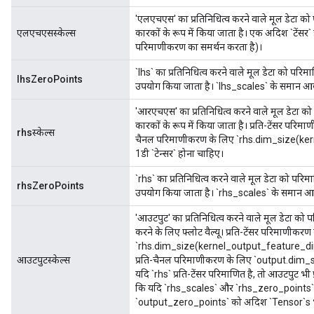
'एलएचएस' का प्रतिनिधित्व करने वाले मूल डेटा को
एलएचएसस्केल्स
कारकों के रूप में किया जाता है। एक अदिश `टेंसर
परिमाणीकरण का समर्थन करता है)।
`lhs` का प्रतिनिधित्व करने वाले मूल डेटा को परि
lhsZeroPoints
उपयोग किया जाता है। `lhs_scales` के समान आक
'आरएचएस' का प्रतिनिधित्व करने वाले मूल डेटा को
कारकों के रूप में किया जाता है। प्रति-टेंसर परिम
rhsस्केल्स
चैनल परिमाणीकरण के लिए `rhs.dim_size(k
1डी `टेन्सर` होना चाहिए।
`rhs` का प्रतिनिधित्व करने वाले मूल डेटा को परि
rhsZeroPoints
उपयोग किया जाता है। `rhs_scales` के समान आ
'आउटपुट' का प्रतिनिधित्व करने वाले मूल डेटा को
करने के लिए फ्लोट वैल्यू। प्रति-टेंसर परिमाणीकर
`rhs.dim_size(kernel_output_feature_dime
आउटपुटस्केल्स
प्रति-चैनल परिमाणीकरण के लिए `output.dim_
यदि `rhs` प्रति-टेंसर परिमाणित है, तो आउटपुट भ
कि यदि `rhs_scales` और `rhs_zero_points` 
`output_zero_points` को अदिश `Tensor`s भ