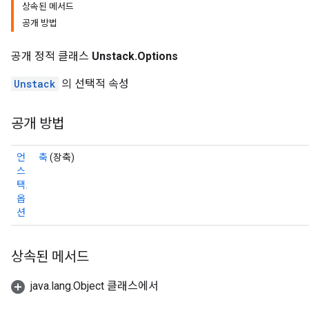
상속된 메서드
공개 방법
공개 정적 클래스
Unstack.Options
Unstack
의 선택적 속성
공개 방법
언
축
(장축)
스
택.
옵
션
상속된 메서드
java.lang.Object 클래스에서