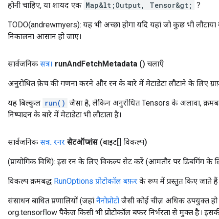
होनी चाहिए, या शायद एक
Map&lt;Output, Tensor&gt;
?
TODO(andrewmyers): यह भी अच्छा होगा यदि यहां जो कुछ भी लौटाया गया
निकालना आसान हो जाए।
सार्वजनिक
सत्र।
run
And
Fetch
Metadata
()
चलाएँ
अनुरोधित फ़ेच की गणना करने और रन के बारे में मेटाडेटा लौटाने के लिए ग्राफ़
यह बिल्कुल
run()
जैसा है, लेकिन अनुरोधित Tensors के अलावा, क्रमब
निष्पादन के बारे में मेटाडेटा भी लौटाता है।
सार्वजनिक
सत्र
.
रनर
सेटऑप्शंस
(बाइट[] विकल्प)
(प्रायोगिक विधि): इस रन के लिए विकल्प सेट करें (आमतौर पर डिबगिंग के 
विकल्प क्रमबद्ध
RunOptions प्रोटोकॉल बफ़र
के रूप में प्रस्तुत किए जाते हैं
संसाधन बाधित प्रणालियों (जहां
नैनोप्रोटो
जैसी कोई चीज़ अधिक उपयुक्त हो 
org.tensorflow पैकेज किसी भी प्रोटोकॉल बफर निर्भरता से मुक्त है। इसक