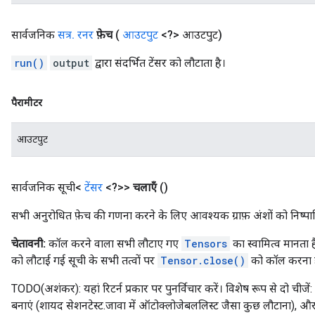
सार्वजनिक
सत्र
.
रनर
फ़ेच
(
आउटपुट
<?> आउटपुट)
run()
output
द्वारा संदर्भित टेंसर को लौटाता है।
पैरामीटर
आउटपुट
सार्वजनिक सूची<
टेंसर
<?>>
चलाएँ
()
सभी अनुरोधित फ़ेच की गणना करने के लिए आवश्यक ग्राफ़ अंशों को निष्पाद
चेतावनी:
कॉल करने वाला सभी लौटाए गए
Tensors
का स्वामित्व मानता 
को लौटाई गई सूची के सभी तत्वों पर
Tensor.close()
को कॉल करना 
TODO(अशंकर): यहां रिटर्न प्रकार पर पुनर्विचार करें। विशेष रूप से दो च
बनाएं (शायद सेशनटेस्ट.जावा में ऑटोक्लोजेबललिस्ट जैसा कुछ लौटाना), और (बी