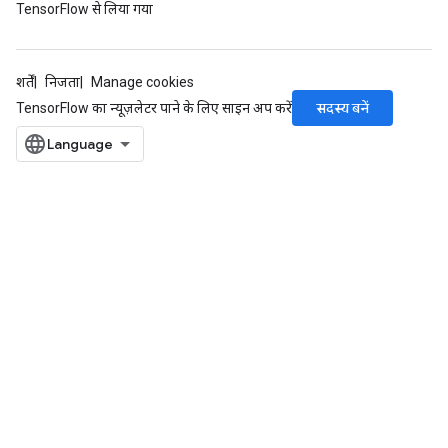
TensorFlow से लिया गया
शर्तें
निजता
Manage cookies
सदस्य बनें
TensorFlow का न्यूज़लेटर पाने के लिए साइन अप करें