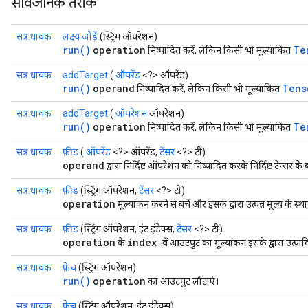
सार्वजनिक तरीके
सत्र.धावक
लक्ष्य जोड़ें
(स्ट्रिंग ऑपरेशन)
run()
operation
Te
निष्पादित करें, लेकिन किसी भी मूल्यांकित
सत्र.धावक
addTarget
(
ऑपरेंड
<?> ऑपरेंड)
run()
operand
Tens
निष्पादित करें, लेकिन किसी भी मूल्यांकित
सत्र.धावक
addTarget
(
ऑपरेशन
ऑपरेशन)
run()
operation
Te
निष्पादित करें, लेकिन किसी भी मूल्यांकित
सत्र.धावक
फ़ीड
(
ऑपरेंड
<?> ऑपरेंड,
टेंसर
<?> टी)
operand
द्वारा निर्दिष्ट ऑपरेशन को निष्पादित करके निर्दिष्ट टेन्सर क
सत्र.धावक
फ़ीड
(स्ट्रिंग ऑपरेशन,
टेंसर
<?> टी)
operation
मूल्यांकन करने से बचें और इसके द्वारा उत्पन्न मूल्य के स्
सत्र.धावक
फ़ीड
(स्ट्रिंग ऑपरेशन, इंट इंडेक्स,
टेंसर
<?> टी)
operation
index
के
-वें आउटपुट का मूल्यांकन इसके द्वारा उत्पा
सत्र.धावक
फ़ेच
(स्ट्रिंग ऑपरेशन)
run()
operation
का आउटपुट लौटाएं।
सत्र.धावक
फ़ेच
(स्ट्रिंग ऑपरेशन, इंट इंडेक्स)