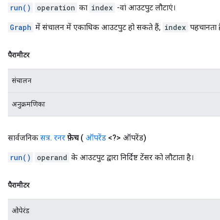
run()
operation
का
index
-वां आउटपुट लौटाएं।
Graph
में संचालन में एकाधिक आउटपुट हो सकते हैं,
index
पहचानता ह
पैरामीटर
संचालन
अनुक्रमणिका
सार्वजनिक
सत्र
.
रनर
फ़ेच
(
ऑपरेंड
<?> ऑपरेंड)
run()
operand
के आउटपुट द्वारा निर्दिष्ट टेंसर को लौटाता है।
पैरामीटर
ओपेरंड