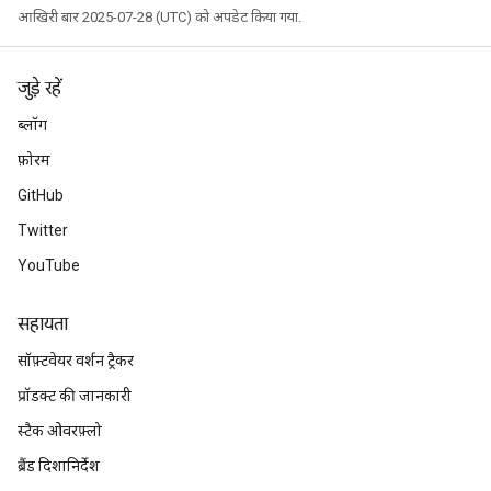
आखिरी बार 2025-07-28 (UTC) को अपडेट किया गया.
जुड़े रहें
ब्लॉग
फ़ोरम
GitHub
Twitter
YouTube
सहायता
सॉफ़्टवेयर वर्शन ट्रैकर
प्रॉडक्ट की जानकारी
स्टैक ओवरफ़्लो
ब्रैंड दिशानिर्देश