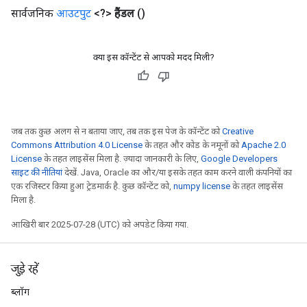
सार्वजनिक
आउटपुट
<?>
हैंडल
()
क्या इस कॉन्टेंट से आपको मदद मिली?
जब तक कुछ अलग से न बताया जाए, तब तक इस पेज के कॉन्टेंट को
Creative
Commons Attribution 4.0 License
के तहत और कोड के नमूनों को
Apache 2.0
License
के तहत लाइसेंस मिला है. ज़्यादा जानकारी के लिए,
Google Developers
साइट की नीतियां
देखें. Java, Oracle का और/या इसके तहत काम करने वाली कंपनियों का
एक रजिस्टर किया हुआ ट्रेडमार्क है. कुछ कॉन्टेंट को,
numpy license
के तहत लाइसेंस
मिला है.
t
आखिरी बार 2025-07-28 (UTC) को अपडेट किया गया.
जुड़े रहें
ब्लॉग
source