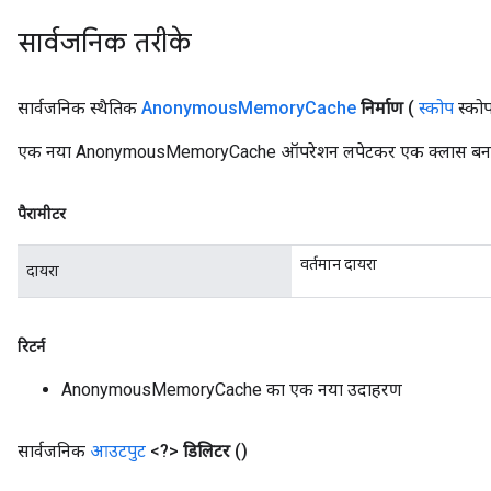
सार्वजनिक तरीके
सार्वजनिक स्थैतिक
Anonymous
Memory
Cache
निर्माण
(
स्कोप
स्को
एक नया AnonymousMemoryCache ऑपरेशन लपेटकर एक क्लास बनाने क
पैरामीटर
वर्तमान दायरा
दायरा
रिटर्न
AnonymousMemoryCache का एक नया उदाहरण
सार्वजनिक
आउटपुट
<?>
डिलिटर
()