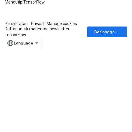
Mengutip TensorFlow
Persyaratan
Privasi
Manage cookies
Daftar untuk menerima newsletter
Berlangganan
TensorFlow