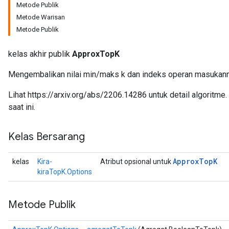
Metode Publik
Metode Warisan
Metode Publik
kelas akhir publik
ApproxTopK
Mengembalikan nilai min/maks k dan indeks operan masukanny
Lihat https://arxiv.org/abs/2206.14286 untuk detail algoritme
saat ini.
Kelas Bersarang
Approx
Top
K
kelas
Kira-
Atribut opsional untuk
kiraTopK.Options
Metode Publik