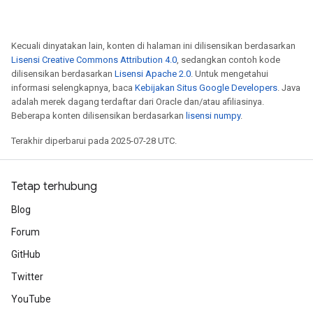
Kecuali dinyatakan lain, konten di halaman ini dilisensikan berdasarkan
Lisensi Creative Commons Attribution 4.0
, sedangkan contoh kode
dilisensikan berdasarkan
Lisensi Apache 2.0
. Untuk mengetahui
informasi selengkapnya, baca
Kebijakan Situs Google Developers
. Java
adalah merek dagang terdaftar dari Oracle dan/atau afiliasinya.
Beberapa konten dilisensikan berdasarkan
lisensi numpy
.
Terakhir diperbarui pada 2025-07-28 UTC.
Tetap terhubung
Blog
Forum
GitHub
Twitter
YouTube