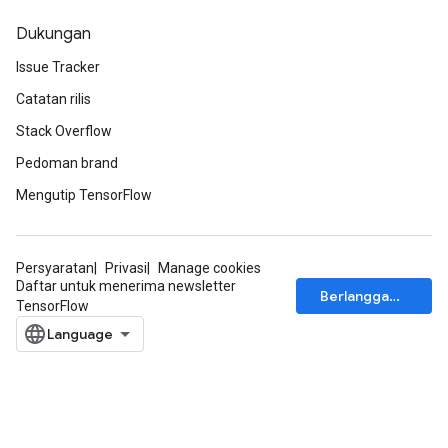
Dukungan
Issue Tracker
Catatan rilis
Stack Overflow
Pedoman brand
Mengutip TensorFlow
Persyaratan
Privasi
Manage cookies
Daftar untuk menerima newsletter
Berlangganan
TensorFlow