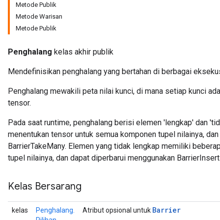
Metode Publik
Metode Warisan
Metode Publik
Penghalang
kelas akhir publik
Mendefinisikan penghalang yang bertahan di berbagai eksekusi
Penghalang mewakili peta nilai kunci, di mana setiap kunci adal
tensor.
Pada saat runtime, penghalang berisi elemen 'lengkap' dan 'ti
menentukan tensor untuk semua komponen tupel nilainya, da
BarrierTakeMany. Elemen yang tidak lengkap memiliki beberap
tupel nilainya, dan dapat diperbarui menggunakan BarrierInser
Kelas Bersarang
Barrier
kelas
Penghalang.
Atribut opsional untuk