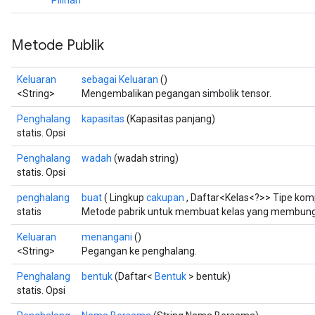
Pilihan
Metode Publik
Keluaran
sebagai Keluaran
()
<String>
Mengembalikan pegangan simbolik tensor.
Penghalang
kapasitas
(Kapasitas panjang)
statis. Opsi
Penghalang
wadah
(wadah string)
statis. Opsi
t
penghalang
buat
( Lingkup
cakupan
, Daftar<Kelas<?>> Tipe ko
statis
Metode pabrik untuk membuat kelas yang membungk
Keluaran
menangani
()
<String>
Pegangan ke penghalang.
Penghalang
bentuk
(Daftar<
Bentuk
> bentuk)
source
statis. Opsi