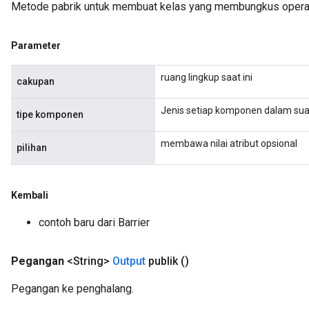
Metode pabrik untuk membuat kelas yang membungkus operas
Parameter
ruang lingkup saat ini
cakupan
Jenis setiap komponen dalam suatu
tipe komponen
membawa nilai atribut opsional
pilihan
Kembali
contoh baru dari Barrier
Pegangan
<String>
Output
publik
()
Pegangan ke penghalang.