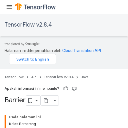
TensorFlow v2.8.4
Halaman ini diterjemahkan oleh
Cloud Translation API
.
TensorFlow
API
TensorFlow v2.8.4
Java
Apakah informasi ini membantu?
Barrier
Pada halaman ini
Kelas Bersarang