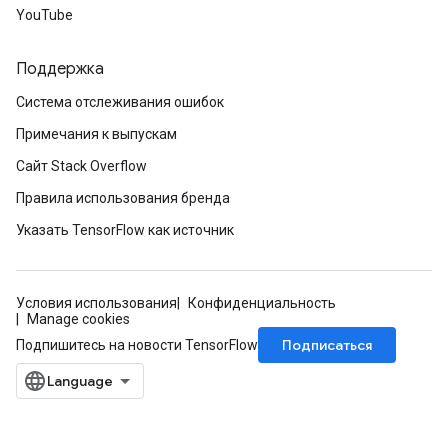
YouTube
Поддержка
Система отслеживания ошибок
Примечания к выпускам
Сайт Stack Overflow
Правила использования бренда
Указать TensorFlow как источник
Условия использования
Конфиденциальность
Manage cookies
Подписаться
Подпишитесь на новости TensorFlow