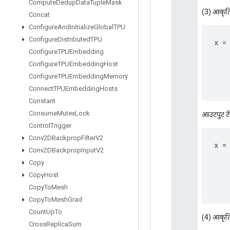
Compute
Dedup
Data
Tuple
Mask
(3) आकृति 
Concat
Configure
And
Initialize
Global
TPU
Configure
Distributed
TPU
x
=
Configure
TPUEmbedding
Configure
TPUEmbedding
Host
Configure
TPUEmbedding
Memory
Connect
TPUEmbedding
Hosts
Constant
Consume
Mutex
Lock
आउटपुट टे
Control
Trigger
Conv2DBackprop
Filter
V2
x
=
Conv2DBackprop
Input
V2
Copy
Copy
Host
Copy
To
Mesh
Copy
To
Mesh
Grad
Count
Up
To
(4) आकृति 
Cross
Replica
Sum