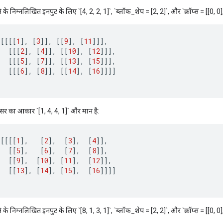
के निम्नलिखित इनपुट के लिए `[4, 2, 2, 1]`, `ब्लॉक_शेप = [2, 2]`, और `क्रॉप्स = [[0, 0], 
[[[[
1
]
,
[
3
]]
,
[[
9
]
,
[
11
]]]
,
[[[
2
]
,
[
4
]]
,
[[
10
]
,
[
12
]]]
,
[[[
5
]
,
[
7
]]
,
[[
13
]
,
[
15
]]]
,
[[[
6
]
,
[
8
]]
,
[[
14
]
,
[
16
]]]]
ंसर का आकार `[1, 4, 4, 1]` और मान है:
[[[[
1
]
,
[
2
]
,
[
3
]
,
[
4
]]
,
[[
5
]
,
[
6
]
,
[
7
]
,
[
8
]]
,
[[
9
]
,
[
10
]
,
[
11
]
,
[
12
]]
,
[[
13
]
,
[
14
]
,
[
15
]
,
[
16
]]]]
के निम्नलिखित इनपुट के लिए `[8, 1, 3, 1]`, `ब्लॉक_शेप = [2, 2]`, और `क्रॉप्स = [[0, 0], 