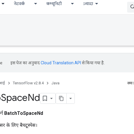
नेटवर्क
कम्यूनिटी
ज़्यादा
इस पेज का अनुवाद
Cloud Translation API
से किया गया है.
ीआई
TensorFlow v2.8.4
Java
क्या
o
Space
Nd
र्ग
BatchToSpaceNd
ंसर के लिए बैचटूस्पेस।