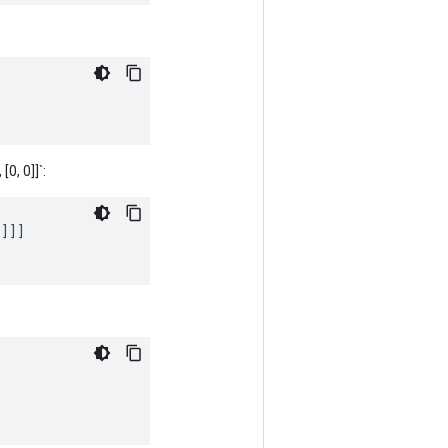
[0, 0]]`:
]]]]