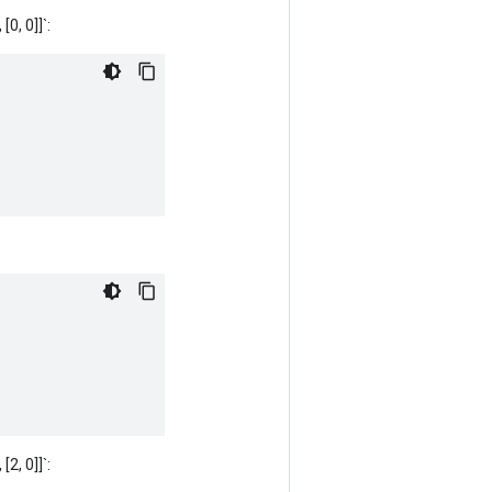
[0, 0]]`:
[2, 0]]`: