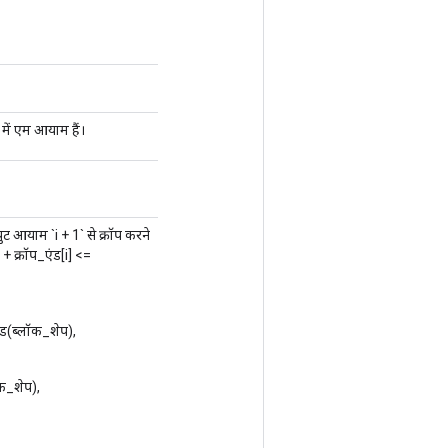
ें एम आयाम हैं।
पुट आयाम `i + 1` से क्रॉप करने
] + क्रॉप_एंड[i] <=
रोड(ब्लॉक_शेप),
लॉक_शेप),