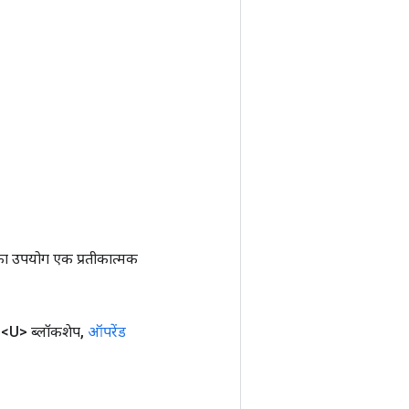
ा उपयोग एक प्रतीकात्मक
<U> ब्लॉकशेप
,
ऑपरेंड