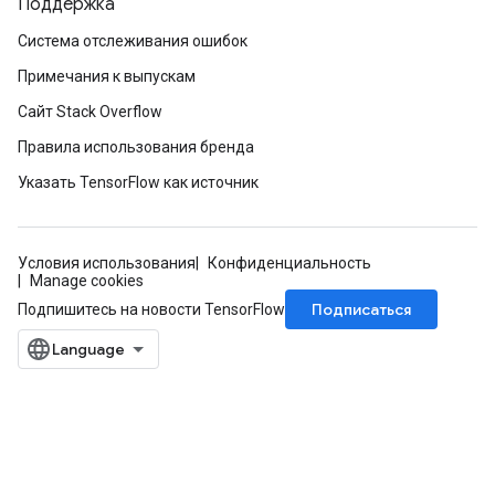
Поддержка
Система отслеживания ошибок
Примечания к выпускам
Сайт Stack Overflow
Правила использования бренда
Указать TensorFlow как источник
Условия использования
Конфиденциальность
Manage cookies
Подписаться
Подпишитесь на новости TensorFlow