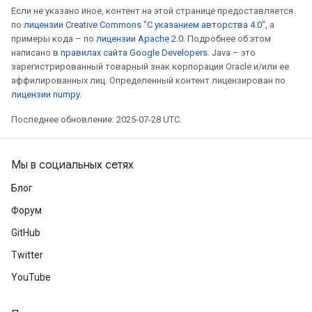
Если не указано иное, контент на этой странице предоставляется
по
лицензии Creative Commons "С указанием авторства 4.0"
, а
примеры кода – по
лицензии Apache 2.0
. Подробнее об этом
написано в
правилах сайта Google Developers
. Java – это
зарегистрированный товарный знак корпорации Oracle и/или ее
аффилированных лиц. Определенный контент лицензирован по
лицензии numpy
.
Последнее обновление: 2025-07-28 UTC.
Мы в социальных сетях
Блог
Форум
GitHub
Twitter
YouTube