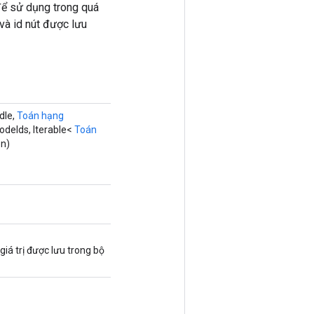
để sử dụng trong quá
và id nút được lưu
dle,
Toán hạng
deIds, Iterable<
Toán
on)
giá trị được lưu trong bộ