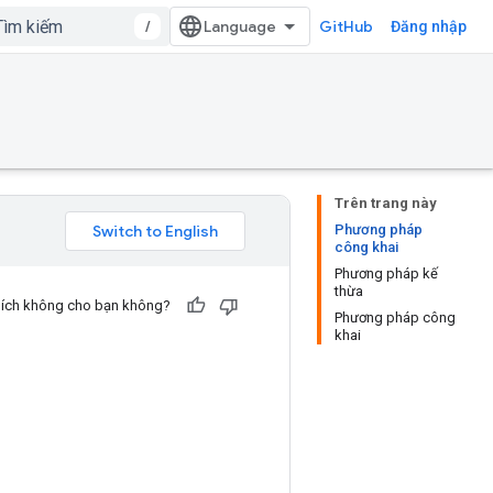
/
GitHub
Đăng nhập
Trên trang này
Phương pháp
công khai
Phương pháp kế
thừa
u ích không cho bạn không?
Phương pháp công
khai