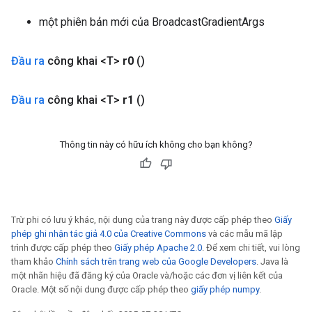
một phiên bản mới của BroadcastGradientArgs
Đầu ra
công khai <T>
r0
()
Đầu ra
công khai <T>
r1
()
Thông tin này có hữu ích không cho bạn không?
Trừ phi có lưu ý khác, nội dung của trang này được cấp phép theo
Giấy
phép ghi nhận tác giả 4.0 của Creative Commons
và các mẫu mã lập
trình được cấp phép theo
Giấy phép Apache 2.0
. Để xem chi tiết, vui lòng
tham khảo
Chính sách trên trang web của Google Developers
. Java là
một nhãn hiệu đã đăng ký của Oracle và/hoặc các đơn vị liên kết của
Oracle. Một số nội dung được cấp phép theo
giấy phép numpy
.