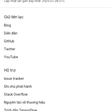
Cập nhật lần gần đây nhất: 2025-07-28 UTC.
Giữ liên lạc
Blog
Diễn đàn
GitHub
Twitter
YouTube
Hỗ trợ
Issue tracker
Ghi chú phát hành
Stack Overflow
Nguyên tắc về thương hiệu
Trích dẫn TensorFlow