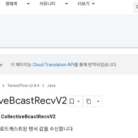
생태계
커뮤니티
더보기
이 페이지는
Cloud Translation API
를 통해 번역되었습니다.
TensorFlow v2.8.4
Java
ive
Bcast
Recv
V2
스
CollectiveBcastRecvV2
로드캐스트된 텐서 값을 수신합니다.