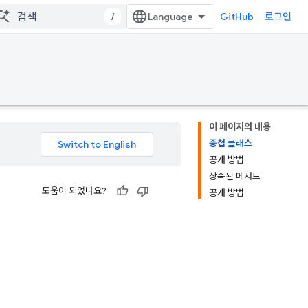
/
GitHub
로그인
이 페이지의 내용
중첩 클래스
공개 방법
상속된 메서드
도움이 되었나요?
공개 방법