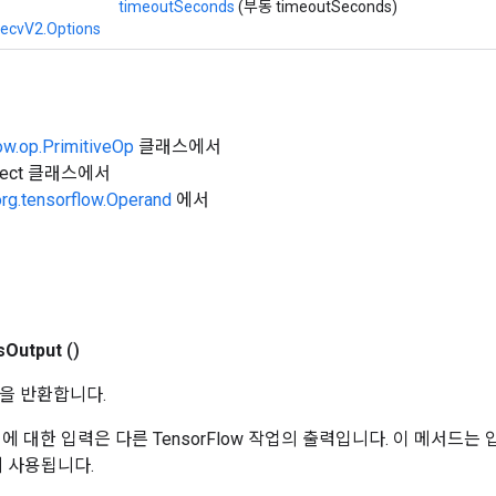
timeoutSeconds
(부동 timeoutSeconds)
RecvV2.Options
ow.op.PrimitiveOp
클래스에서
Object 클래스에서
org.tensorflow.Operand
에서
s
Output
()
을 반환합니다.
 작업에 대한 입력은 다른 TensorFlow 작업의 출력입니다. 이 메서드
데 사용됩니다.