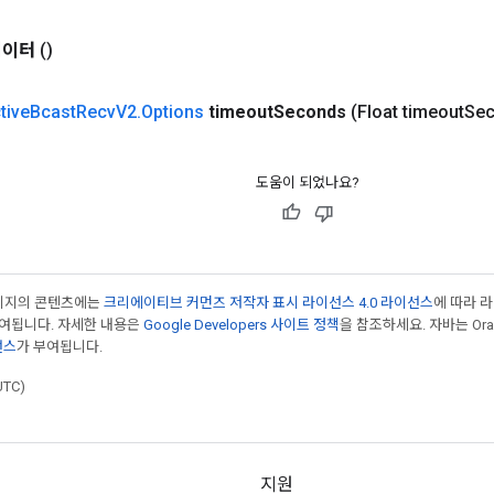
데이터
()
tive
Bcast
Recv
V2
.
Options
timeout
Seconds
(Float timeout
Sec
도움이 되었나요?
페이지의 콘텐츠에는
크리에이티브 커먼즈 저작자 표시 라이선스 4.0 라이선스
에 따라 
부여됩니다. 자세한 내용은
Google Developers 사이트 정책
을 참조하세요. 자바는 Ora
선스
가 부여됩니다.
UTC)
지원