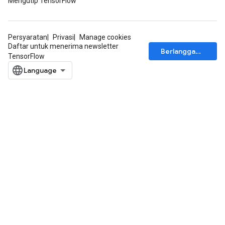
Mengutip TensorFlow
Persyaratan
Privasi
Manage cookies
Daftar untuk menerima newsletter
Berlangganan
TensorFlow