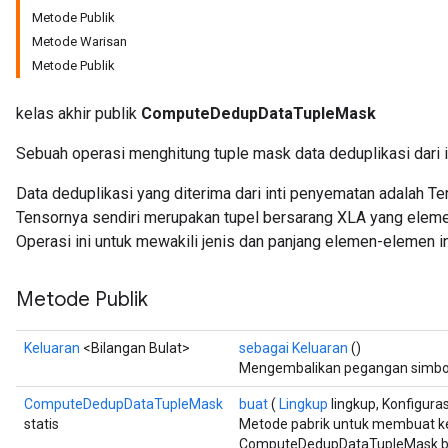
Metode Publik
Metode Warisan
Metode Publik
kelas akhir publik
ComputeDedupDataTupleMask
Sebuah operasi menghitung tuple mask data deduplikasi dari 
Data deduplikasi yang diterima dari inti penyematan adalah 
Tensornya sendiri merupakan tupel bersarang XLA yang eleme
Operasi ini untuk mewakili jenis dan panjang elemen-elemen in
Metode Publik
Keluaran
<Bilangan Bulat>
sebagai Keluaran
()
Mengembalikan pegangan simboli
ComputeDedupDataTupleMask
buat
(
Lingkup
lingkup, Konfiguras
statis
Metode pabrik untuk membuat k
ComputeDedupDataTupleMask b