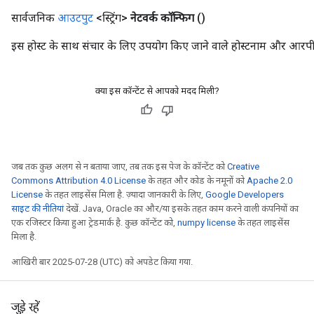
ryTensorBatch
सार्वजनिक
आउटपुट
<स्ट्रिंग>
नेटवर्क कॉन्फिग
()
इस होस्ट के साथ संचार के लिए उपयोग किए जाने वाले होस्टनाम और आरपीसी पोर्
क्या इस कॉन्टेंट से आपको मदद मिली?
जब तक कुछ अलग से न बताया जाए, तब तक इस पेज के कॉन्टेंट को
Creative
Commons Attribution 4.0 License
के तहत और कोड के नमूनों को
Apache 2.0
rBatch
License
के तहत लाइसेंस मिला है. ज़्यादा जानकारी के लिए,
Google Developers
साइट की नीतियां
देखें. Java, Oracle का और/या इसके तहत काम करने वाली कंपनियों का
एक रजिस्टर किया हुआ ट्रेडमार्क है. कुछ कॉन्टेंट को,
numpy license
के तहत लाइसेंस
Batch
मिला है.
आखिरी बार 2025-07-28 (UTC) को अपडेट किया गया.
atch
जुड़े रहें