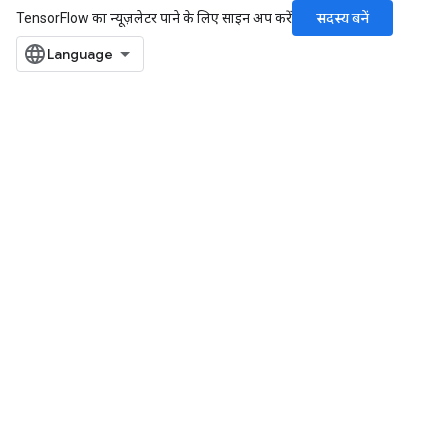
सदस्य बनें
TensorFlow का न्यूज़लेटर पाने के लिए साइन अप करें