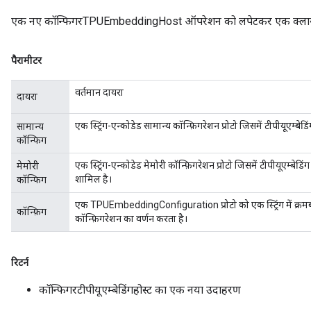
एक नए कॉन्फिगरTPUEmbeddingHost ऑपरेशन को लपेटकर एक क्लास बन
पैरामीटर
वर्तमान दायरा
दायरा
एक स्ट्रिंग-एन्कोडेड सामान्य कॉन्फ़िगरेशन प्रोटो जिसमें टीपीयूएम्बेडि
सामान्य
कॉन्फिग
एक स्ट्रिंग-एन्कोडेड मेमोरी कॉन्फ़िगरेशन प्रोटो जिसमें टीपीयूएम्बेडिं
मेमोरी
शामिल है।
कॉन्फिग
एक TPUEmbeddingConfiguration प्रोटो को एक स्ट्रिंग में क्र
कॉन्फ़िग
कॉन्फ़िगरेशन का वर्णन करता है।
रिटर्न
कॉन्फिगरटीपीयूएम्बेडिंगहोस्ट का एक नया उदाहरण