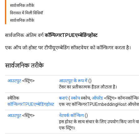
सार्वजनिक तरीके
विरासत में मिली विधियाँ
सार्वजनिक तरीके
सार्वजनिक अंतिम वर्ग
कॉन्फिगरTPUEएम्बेडिंगहोस्ट
एक ऑप जो होस्ट पर टीपीयूएम्बेडिंग सॉफ़्टवेयर को कॉन्फ़िगर करता है।
सार्वजनिक तरीके
आउटपुट
<स्ट्रिंग>
आउटपुट के रूप में
()
टेंसर का प्रतीकात्मक हैंडल लौटाता है।
स्थैतिक
बनाएं
(
स्कोप
स्कोप,
ऑपरेंड
<स्ट्रिंग> कॉमनकॉन्फ
कॉन्फिगरTPUEएम्बेडिंगहोस्ट
एक नए कॉन्फिगरTPUEmbeddingHost ऑपरेशन को
आउटपुट
<स्ट्रिंग>
नेटवर्क कॉन्फिग
()
इस होस्ट के साथ संचार के लिए उपयोग किए जाने वाले
एक स्ट्रिंग।