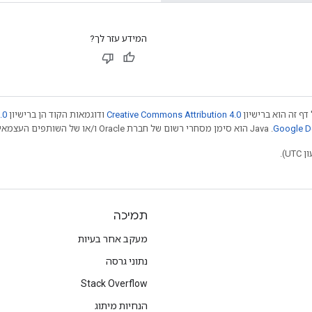
המידע עזר לך?
דף זה הוא ברישיון
Creative Commons Attribution 4.0
ודוגמאות הקוד הן ברישיון
.0
.‏ Java הוא סימן מסחרי רשום של חברת Oracle ו/או של השותפים העצמאיים שלה. חלק מהתוכן הוא ב
תמיכה
מעקב אחר בעיות
נתוני גרסה
Stack Overflow
הנחיות מיתוג