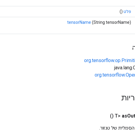
פלט
()
tensorName
(String tensorName)
org.tensorflow.op.Primi
org.tensorflow.Ope
ריות
()
as
Out
הסמלית של טנזור.