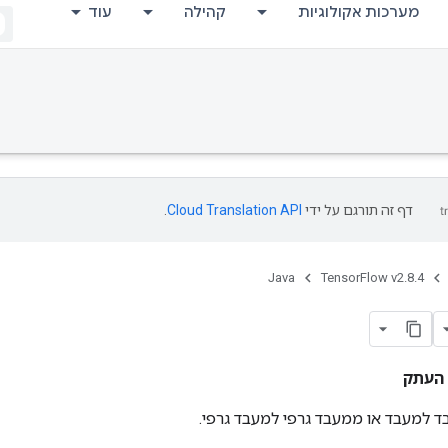
מערכות אקולוגיות
קהילה
עוד
דף זה תורגם על ידי
Cloud Translation API
.
Java
TensorFlow v2.8.4
העתק
 למעבד או ממעבד גרפי למעבד גרפי.