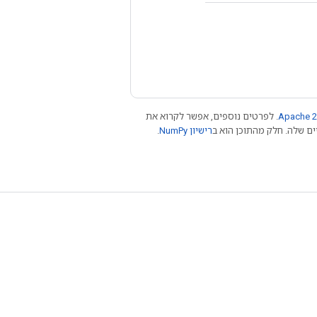
Apache 2
. לפרטים נוספים, אפשר לקרוא את
רישיון NumPy‏
.