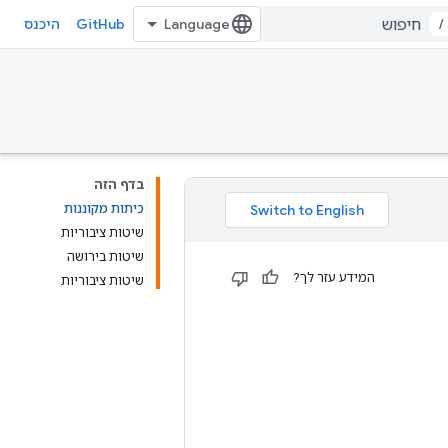
GitHub
/
היכנס
בדף הזה
כיתות מקוננות
שיטות ציבוריות
שיטות בירושה
המידע עזר לך?
שיטות ציבוריות