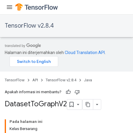
TensorFlow v2.8.4
Halaman ini diterjemahkan oleh
Cloud Translation API
.
TensorFlow
API
TensorFlow v2.8.4
Java
Apakah informasi ini membantu?
Dataset
To
Graph
V2
Pada halaman ini
Kelas Bersarang