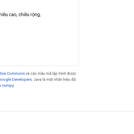
hiều cao, chiều rộng,
eative Commons
và các mẫu mã lập trình được
 Google Developers
. Java là một nhãn hiệu đã
p numpy
.