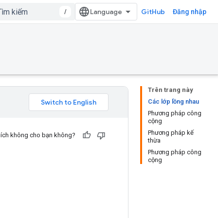
/
GitHub
Đăng nhập
Trên trang này
Các lớp lồng nhau
Phương pháp công
cộng
Phương pháp kế
u ích không cho bạn không?
thừa
Phương pháp công
cộng