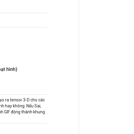
ạt hình)
ạo ra tensor 3-D cho các
ình hay không. Nếu Sai,
 ảnh GIF động thành khung