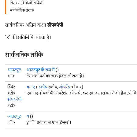
विरासत में मिली विधियाँ
सार्वजनिक तरीके
सार्वजनिक अंतिम कक्षा
डीपकॉपी
`x` की प्रतिलिपि बनाता है।
सार्वजनिक तरीके
आउटपुट
आउटपुट के रूप में
()
<T>
टेंसर का प्रतीकात्मक हैंडल लौटाता है।
स्थिर
बनाएं
(
स्कोप
स्कोप,
ऑपरेंड
<T> x)
<टी>
एक नए डीपकॉपी ऑपरेशन को लपेटकर एक क्लास बनाने की फ़ैक्टरी वि
डीपकॉपी
<टी>
आउटपुट
य
()
<T>
y: `T` प्रकार का एक `टेन्सर`।