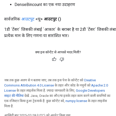
DenseBincount का एक नया उदाहरण
सार्वजनिक
आउटपुट
<यू>
आउटपुट
()
1डी `टेंसर` जिसकी लंबाई `आकार` के बराबर है या 2डी `टेंसर` जिसकी लंबा
प्रत्येक मान के लिए गणना या सारांशित भार।
क्या इस कॉन्टेंट से आपको मदद मिली?
जब तक कुछ अलग से न बताया जाए, तब तक इस पेज के कॉन्टेंट को
Creative
Commons Attribution 4.0 License
के तहत और कोड के नमूनों को
Apache 2.0
License
के तहत लाइसेंस मिला है. ज़्यादा जानकारी के लिए,
Google Developers
साइट की नीतियां
देखें. Java, Oracle का और/या इसके तहत काम करने वाली कंपनियों का
एक रजिस्टर किया हुआ ट्रेडमार्क है. कुछ कॉन्टेंट को,
numpy license
के तहत लाइसेंस
मिला है.
आखिरी बार 2025-07-28 (UTC) को अपडेट किया गया.