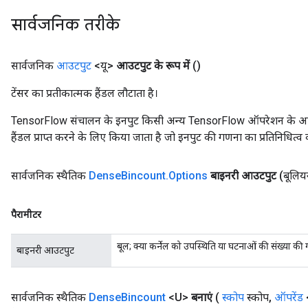
सार्वजनिक तरीके
सार्वजनिक
आउटपुट
<यू>
आउटपुट के रूप में
()
टेंसर का प्रतीकात्मक हैंडल लौटाता है।
TensorFlow संचालन के इनपुट किसी अन्य TensorFlow ऑपरेशन के आउटप
हैंडल प्राप्त करने के लिए किया जाता है जो इनपुट की गणना का प्रतिनिधित्व 
सार्वजनिक स्थैतिक
Dense
Bincount
.
Options
बाइनरी आउटपुट
(बूलि
पैरामीटर
बूल; क्या कर्नेल को उपस्थिति या घटनाओं की संख्या क
बाइनरी आउटपुट
सार्वजनिक स्थैतिक
Dense
Bincount
<U>
बनाएं
(
स्कोप
स्कोप
,
ऑपरेंड