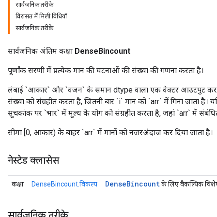
सार्वजनिक तरीके
विरासत में मिली विधियाँ
सार्वजनिक तरीके
सार्वजनिक अंतिम कक्षा
DenseBincount
पूर्णांक सरणी में प्रत्येक मान की घटनाओं की संख्या की गणना करता है।
लंबाई `आकार` और `वजन` के समान dtype वाला एक वेक्टर आउटपुट करता 
संख्या को संग्रहीत करता है, जितनी बार `i` मान को `arr` में गिना जाता है। यद
सूचकांक पर `भार` में मूल्य के योग को संग्रहीत करता है, जहां `arr` में संबंधि
सीमा [0, आकार) के बाहर `arr` में मानों को नजरअंदाज कर दिया जाता है।
नेस्टेड क्लासेस
ryTensorBatch
Dense
Bincount
कक्षा
DenseBincount.विकल्प
के लिए वैकल्पिक विशे
सार्वजनिक तरीके