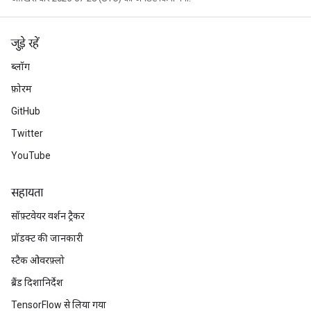
जुड़े रहें
ब्लॉग
फ़ोरम
GitHub
Twitter
YouTube
सहायता
सॉफ़्टवेयर वर्शन ट्रैकर
प्रॉडक्ट की जानकारी
स्टैक ओवरफ़्लो
ब्रैंड दिशानिर्देश
TensorFlow से लिया गया