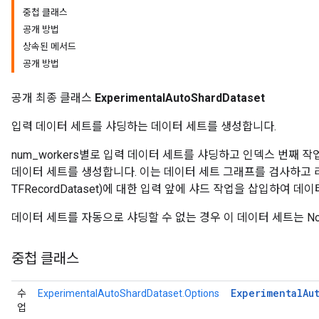
중첩 클래스
공개 방법
상속된 메서드
공개 방법
공개 최종 클래스
ExperimentalAutoShardDataset
입력 데이터 세트를 샤딩하는 데이터 세트를 생성합니다.
num_workers별로 입력 데이터 세트를 샤딩하고 인덱스 번째
데이터 세트를 생성합니다. 이는 데이터 세트 그래프를 검사하고 리더 데
TFRecordDataset)에 대한 입력 앞에 샤드 작업을 삽입하여
데이터 세트를 자동으로 샤딩할 수 없는 경우 이 데이터 세트는 No
중첩 클래스
Experimental
Au
수
ExperimentalAutoShardDataset.Options
업