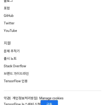
블로그
arameters
포럼
meters
rs
GitHub
tDescentParameters
Twitter
YouTube
지원
문제 추적기
출시 노트
Stack Overflow
브랜드 가이드라인
TensorFlow 인용
약관
개인정보처리방침
Manage cookies
구독
TensorFlow 뉴스레터 신청