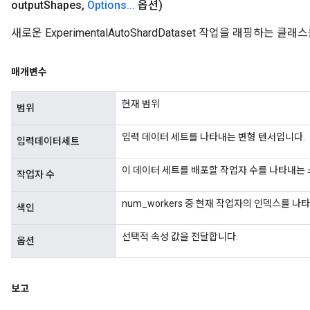
output
Shapes
,
Options
.
.
.
옵션)
새로운 ExperimentalAutoShardDataset 작업을 래핑하는
매개변수
현재 범위
범위
입력 데이터 세트를 나타내는 변형 텐서입니다.
입력데이터세트
이 데이터 세트를 배포할 작업자 수를 나타내는
작업자 수
num_workers 중 현재 작업자의 인덱스를 
색인
선택적 속성 값을 전달합니다.
옵션
보고