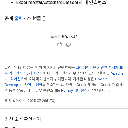
ExperimentalAutoShardDataset의 새 인스턴스
공개
출력
<?>
핸들
()
도움이 되었나요?
달리 명시되지 않는 한 이 페이지의 콘텐츠에는
크리에이티브 커먼즈 저작자 표
시 라이선스 4.0 라이선스
에 따라 라이선스가 부여되며, 코드 샘플에는
Apache
rs
2.0 라이선스
에 따라 라이선스가 부여됩니다. 자세한 내용은
Google
mParameters
Developers 사이트 정책
을 참조하세요. 자바는 Oracle 및/또는 Oracle 계열사
의 등록 상표입니다. 일부 콘텐츠에는
Numpy 라이선스
가 부여됩니다.
rs
Parameters
최종 업데이트: 2025-07-28(UTC)
rParameters
Parameters
최신 소식 확인하기
ters