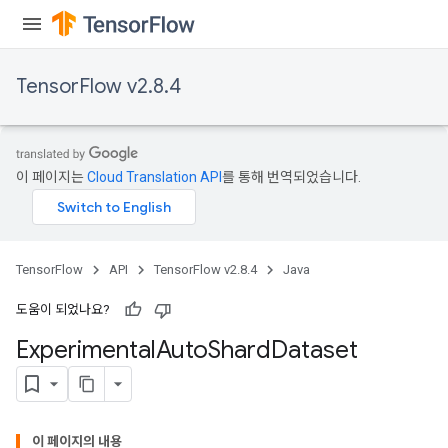
TensorFlow v2.8.4
rBatch
이 페이지는
Cloud Translation API
를 통해 번역되었습니다.
Batch
atch
TensorFlow
API
TensorFlow v2.8.4
Java
도움이 되었나요?
Experimental
Auto
Shard
Dataset
이 페이지의 내용