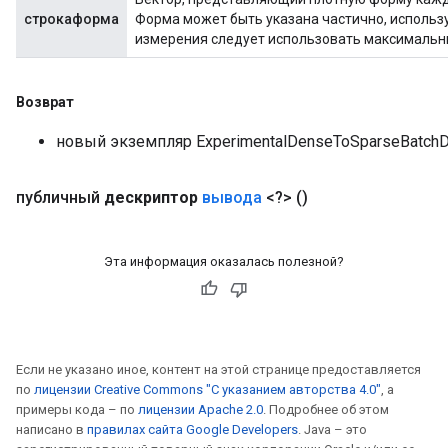
строкаформа
Форма может быть указана частично, используя
измерения следует использовать максимальны
Возврат
новый экземпляр ExperimentalDenseToSparseBatchD
публичный
дескриптор
вывода
<?>
()
Эта информация оказалась полезной?
Если не указано иное, контент на этой странице предоставляется
по
лицензии Creative Commons "С указанием авторства 4.0"
, а
примеры кода – по
лицензии Apache 2.0
. Подробнее об этом
написано в
правилах сайта Google Developers
. Java – это