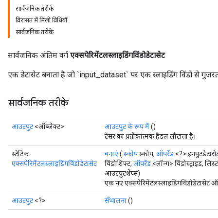
सार्वजनिक तरीके
विरासत में मिली विधियाँ
सार्वजनिक तरीके
सार्वजनिक अंतिम वर्ग
एक्सपेरिमेंटलस्लाइडिंगविंडोडेटासेट
एक डेटासेट बनाता है जो `input_dataset` पर एक स्लाइडिंग विंडो से गुजरत
सार्वजनिक तरीके
आउटपुट
<ऑब्जेक्ट>
आउटपुट के रूप में
()
टेंसर का प्रतीकात्मक हैंडल लौटाता है।
स्टेटिक
बनाएं
(
स्कोप
स्कोप,
ऑपरेंड
<?> इनपुटडेटासे
एक्सपेरिमेंटलस्लाइडिंगविंडोडेटासेट
विंडोशिफ्ट,
ऑपरेंड
<लॉन्ग> विंडोस्ट्राइड, ल
आउटपुटशेप्स)
एक नए एक्सपेरिमेंटलस्लाइडिंगविंडोडेटासेट 
आउटपुट
<?>
सँभालना
()