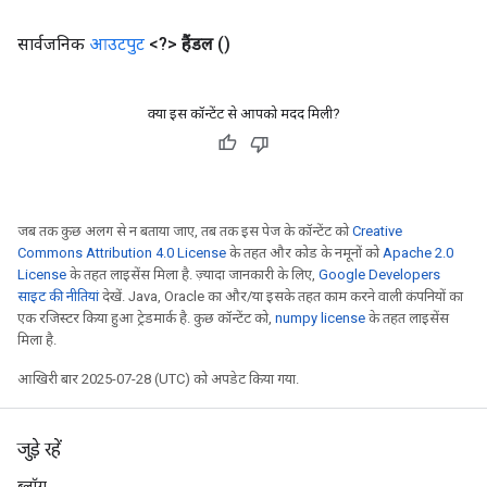
सार्वजनिक
आउटपुट
<?>
हैंडल
()
क्या इस कॉन्टेंट से आपको मदद मिली?
जब तक कुछ अलग से न बताया जाए, तब तक इस पेज के कॉन्टेंट को
Creative
Commons Attribution 4.0 License
के तहत और कोड के नमूनों को
Apache 2.0
rs
License
के तहत लाइसेंस मिला है. ज़्यादा जानकारी के लिए,
Google Developers
mParameters
साइट की नीतियां
देखें. Java, Oracle का और/या इसके तहत काम करने वाली कंपनियों का
rs
एक रजिस्टर किया हुआ ट्रेडमार्क है. कुछ कॉन्टेंट को,
numpy license
के तहत लाइसेंस
Parameters
मिला है.
आखिरी बार 2025-07-28 (UTC) को अपडेट किया गया.
rParameters
Parameters
ters
जुड़े रहें
arameters
ब्लॉग