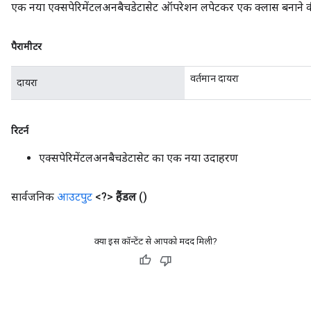
एक नया एक्सपेरिमेंटलअनबैचडेटासेट ऑपरेशन लपेटकर एक क्लास बनाने की 
पैरामीटर
वर्तमान दायरा
दायरा
रिटर्न
एक्सपेरिमेंटलअनबैचडेटासेट का एक नया उदाहरण
सार्वजनिक
आउटपुट
<?>
हैंडल
()
क्या इस कॉन्टेंट से आपको मदद मिली?