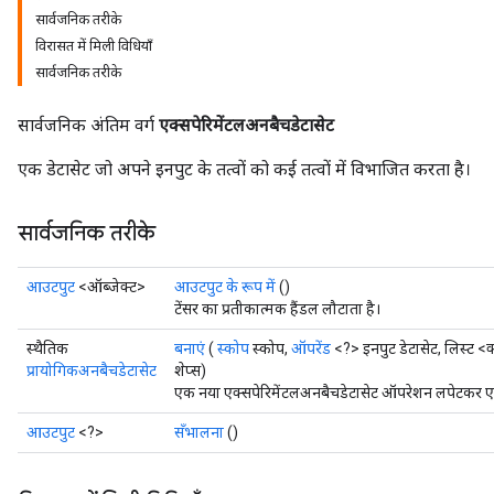
सार्वजनिक तरीके
विरासत में मिली विधियाँ
सार्वजनिक तरीके
सार्वजनिक अंतिम वर्ग
एक्सपेरिमेंटलअनबैचडेटासेट
एक डेटासेट जो अपने इनपुट के तत्वों को कई तत्वों में विभाजित करता है।
सार्वजनिक तरीके
आउटपुट
<ऑब्जेक्ट>
आउटपुट के रूप में
()
टेंसर का प्रतीकात्मक हैंडल लौटाता है।
स्थैतिक
बनाएं
(
स्कोप
स्कोप,
ऑपरेंड
<?> इनपुट डेटासेट, लिस्ट <
प्रायोगिकअनबैचडेटासेट
शेप्स)
एक नया एक्सपेरिमेंटलअनबैचडेटासेट ऑपरेशन लपेटकर एक 
आउटपुट
<?>
सँभालना
()