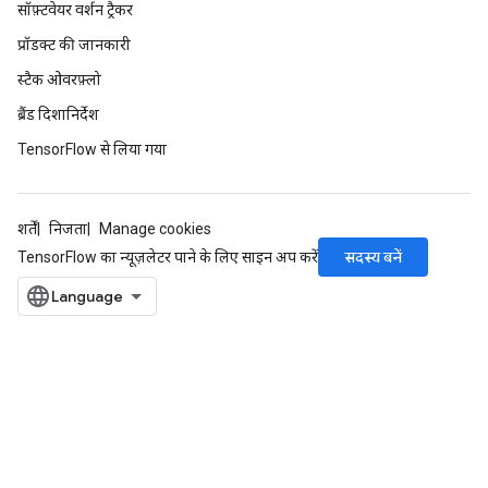
सॉफ़्टवेयर वर्शन ट्रैकर
प्रॉडक्ट की जानकारी
स्टैक ओवरफ़्लो
ब्रैंड दिशानिर्देश
TensorFlow से लिया गया
शर्तें
निजता
Manage cookies
सदस्य बनें
TensorFlow का न्यूज़लेटर पाने के लिए साइन अप करें