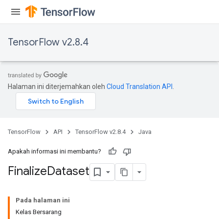
TensorFlow v2.8.4
Halaman ini diterjemahkan oleh
Cloud Translation API
.
TensorFlow
API
TensorFlow v2.8.4
Java
Apakah informasi ini membantu?
Finalize
Dataset
Pada halaman ini
Kelas Bersarang