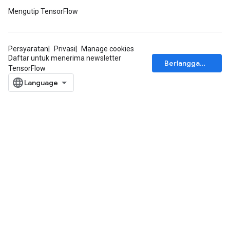
Mengutip TensorFlow
Persyaratan
Privasi
Manage cookies
Daftar untuk menerima newsletter
Berlangganan
TensorFlow