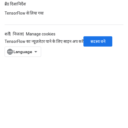
ब्रैंड दिशानिर्देश
TensorFlow से लिया गया
शर्तें
निजता
Manage cookies
सदस्य बनें
TensorFlow का न्यूज़लेटर पाने के लिए साइन अप करें
ize
Requantize
ize