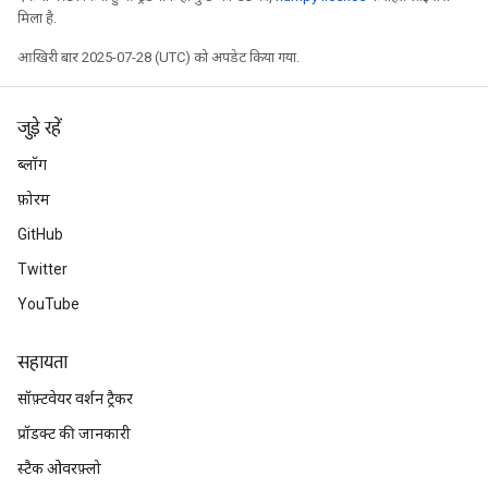
मिला है.
आखिरी बार 2025-07-28 (UTC) को अपडेट किया गया.
जुड़े रहें
ब्लॉग
फ़ोरम
GitHub
Twitter
YouTube
सहायता
सॉफ़्टवेयर वर्शन ट्रैकर
प्रॉडक्ट की जानकारी
स्टैक ओवरफ़्लो