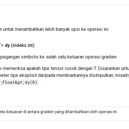
 untuk menambahkan lebih banyak opsi ke operasi ini
T>
dy
(indeks int)
egangan simbolis ke salah satu keluaran operasi gradien
ak memeriksa apakah tipe tensor cocok dengan T. Disarankan u
meter tipe eksplisit daripada membiarkannya disimpulkan, misaln
t;Float&gt;dy(0)
eks keluaran di antara gradien yang ditambahkan oleh operasi ini