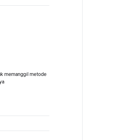
ntuk memanggil metode
ya