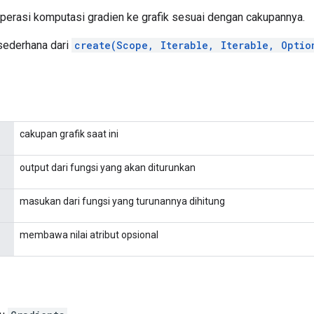
rasi komputasi gradien ke grafik sesuai dengan cakupannya.
 sederhana dari
create(Scope, Iterable, Iterable, Optio
cakupan grafik saat ini
output dari fungsi yang akan diturunkan
masukan dari fungsi yang turunannya dihitung
membawa nilai atribut opsional