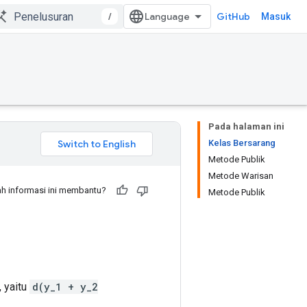
/
GitHub
Masuk
Pada halaman ini
Kelas Bersarang
Metode Publik
Metode Warisan
h informasi ini membantu?
Metode Publik
, yaitu
d(y_1 + y_2