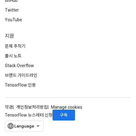
GitHub
Twitter
YouTube
지원
문제 추적기
출시 노트
Stack Overflow
브랜드 가이드라인
TensorFlow 인용
약관
개인정보처리방침
Manage cookies
구독
TensorFlow 뉴스레터 신청