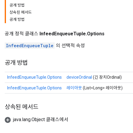
공개 방법
상속된 메서드
공개 방법
공개 정적 클래스
InfeedEnqueueTuple.Options
InfeedEnqueueTuple
의 선택적 속성
공개 방법
InfeedEnqueueTuple.Options
deviceOrdinal
(긴 장치Ordinal)
InfeedEnqueueTuple.Options
레이아웃
(List<Long> 레이아웃)
상속된 메서드
java.lang.Object 클래스에서