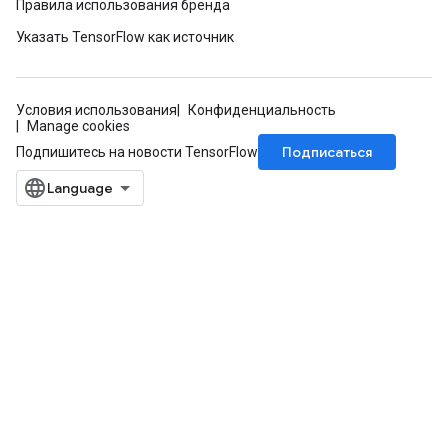
Правила использования бренда
Указать TensorFlow как источник
Условия использования
Конфиденциальность
Manage cookies
Подписаться
Подпишитесь на новости TensorFlow