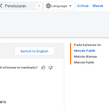
/
GitHub
Masuk
Pada halaman ini
Metode Publik
Metode Warisan
Metode Publik
h informasi ini membantu?
ris.