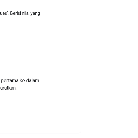
`. Berisi nilai yang
r pertama ke dalam
urutkan.