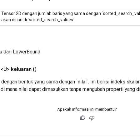
Tensor 2D dengan jumlah baris yang sama dengan `sorted_search_values
akan dicari di `sorted_search_values`.
ru dari LowerBound
 <U>
keluaran
()
dengan bentuk yang sama dengan `nilai`. Ini berisi indeks skala
 di mana nilai dapat dimasukkan tanpa mengubah properti yang di
Apakah informasi ini membantu?