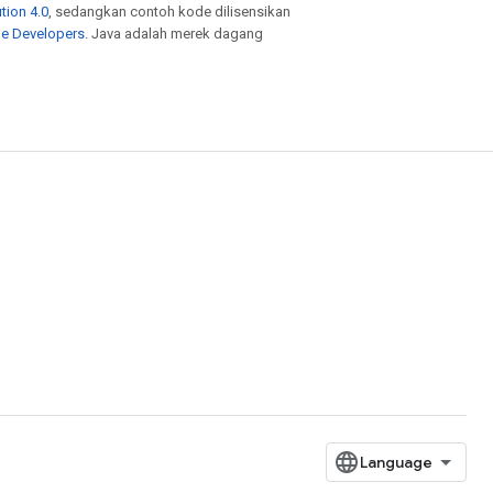
tion 4.0
, sedangkan contoh kode dilisensikan
le Developers
. Java adalah merek dagang