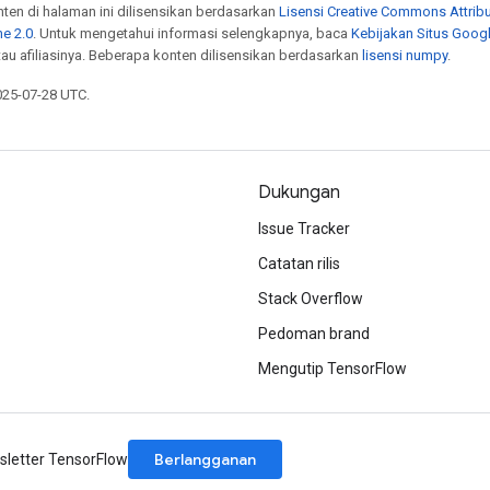
onten di halaman ini dilisensikan berdasarkan
Lisensi Creative Commons Attribu
e 2.0
. Untuk mengetahui informasi selengkapnya, baca
Kebijakan Situs Goog
atau afiliasinya. Beberapa konten dilisensikan berdasarkan
lisensi numpy
.
025-07-28 UTC.
Dukungan
Issue Tracker
Catatan rilis
Stack Overflow
Pedoman brand
Mengutip TensorFlow
Berlangganan
letter TensorFlow