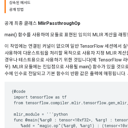
상속된 메서드
공개 방법
공개 최종 클래스
MlirPassthroughOp
main() 함수를 사용하여 모듈로 표현된 임의의 MLIR 계산을 래핑
이 작업에는 연결된 커널이 없으며 일반 TensorFlow 세션에서
사용하여 다운스트림을 처리할 목적으로 사용자 지정 MLIR 계산을 
경우나 테스트용으로 사용하기 위한 것입니다(예: TensorFlow
우). MLIR 모듈에는 진입점으로 사용될 main() 함수가 있을 것으로
수에 인수로 전달되고 기본 함수의 반환 값은 출력에 매핑됩니다. 
{@code

 import tensorflow as tf

 from tensorflow.compiler.mlir.tensorflow.gen_mlir_
 mlir_module = '''python

 func @main(%arg0 : tensor<10xf32>, %arg1 : tensor
    %add = "magic.op"(%arg0, %arg1) : (tensor<10xf