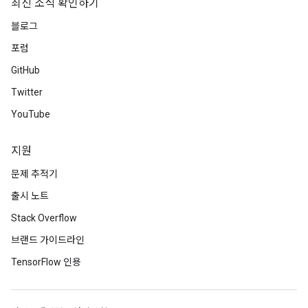
최신 소식 확인하기
블로그
포럼
GitHub
Twitter
YouTube
지원
문제 추적기
출시 노트
Stack Overflow
브랜드 가이드라인
TensorFlow 인용