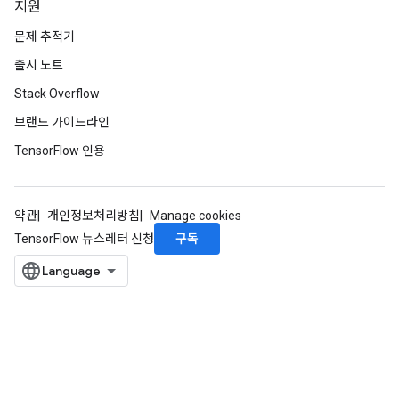
지원
문제 추적기
출시 노트
Stack Overflow
브랜드 가이드라인
TensorFlow 인용
약관
개인정보처리방침
Manage cookies
구독
TensorFlow 뉴스레터 신청