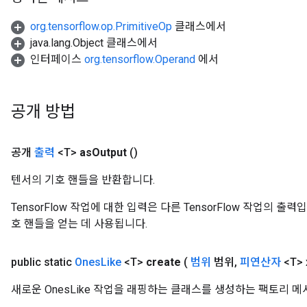
org.tensorflow.op.PrimitiveOp
클래스에서
java.lang.Object 클래스에서
인터페이스
org.tensorflow.Operand
에서
공개 방법
공개
출력
<T>
as
Output
()
텐서의 기호 핸들을 반환합니다.
TensorFlow 작업에 대한 입력은 다른 TensorFlow 작업의 
호 핸들을 얻는 데 사용됩니다.
public static
Ones
Like
<T>
create
(
범위
범위
,
피연산자
<T> 
ize
새로운 OnesLike 작업을 래핑하는 클래스를 생성하는 팩토리 