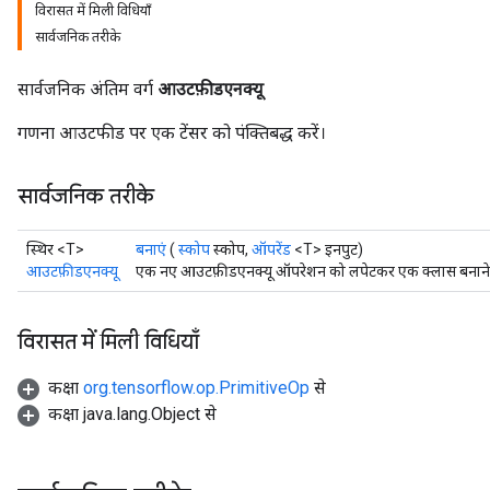
विरासत में मिली विधियाँ
सार्वजनिक तरीके
सार्वजनिक अंतिम वर्ग
आउटफ़ीडएनक्यू
गणना आउटफीड पर एक टेंसर को पंक्तिबद्ध करें।
सार्वजनिक तरीके
स्थिर <T>
बनाएं
(
स्कोप
स्कोप,
ऑपरेंड
<T> इनपुट)
आउटफ़ीडएनक्यू
एक नए आउटफ़ीडएनक्यू ऑपरेशन को लपेटकर एक क्लास बनाने की
विरासत में मिली विधियाँ
कक्षा
org.tensorflow.op.PrimitiveOp
से
कक्षा java.lang.Object से