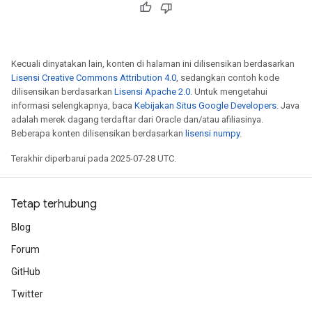
Requantize
ize
Kecuali dinyatakan lain, konten di halaman ini dilisensikan berdasarkan
Lisensi Creative Commons Attribution 4.0
, sedangkan contoh kode
dilisensikan berdasarkan
Lisensi Apache 2.0
. Untuk mengetahui
informasi selengkapnya, baca
Kebijakan Situs Google Developers
. Java
adalah merek dagang terdaftar dari Oracle dan/atau afiliasinya.
Beberapa konten dilisensikan berdasarkan
lisensi numpy
.
Terakhir diperbarui pada 2025-07-28 UTC.
Tetap terhubung
Blog
Forum
GitHub
Twitter