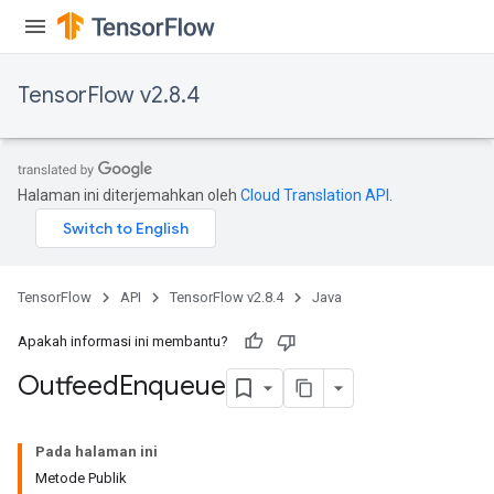
TensorFlow v2.8.4
Halaman ini diterjemahkan oleh
Cloud Translation API
.
TensorFlow
API
TensorFlow v2.8.4
Java
Apakah informasi ini membantu?
Outfeed
Enqueue
Pada halaman ini
Metode Publik