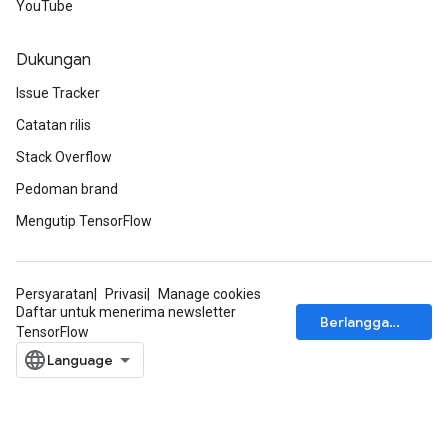
YouTube
Dukungan
Issue Tracker
Catatan rilis
Stack Overflow
Pedoman brand
Mengutip TensorFlow
Persyaratan
Privasi
Manage cookies
Daftar untuk menerima newsletter
Berlangganan
TensorFlow