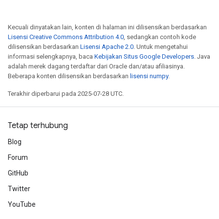
Kecuali dinyatakan lain, konten di halaman ini dilisensikan berdasarkan
Lisensi Creative Commons Attribution 4.0
, sedangkan contoh kode
dilisensikan berdasarkan
Lisensi Apache 2.0
. Untuk mengetahui
informasi selengkapnya, baca
Kebijakan Situs Google Developers
. Java
adalah merek dagang terdaftar dari Oracle dan/atau afiliasinya.
Beberapa konten dilisensikan berdasarkan
lisensi numpy
.
Terakhir diperbarui pada 2025-07-28 UTC.
Tetap terhubung
Blog
Forum
GitHub
Twitter
YouTube