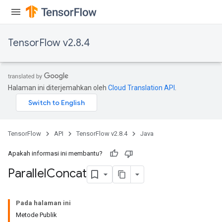
TensorFlow v2.8.4
Halaman ini diterjemahkan oleh
Cloud Translation API
.
TensorFlow
API
TensorFlow v2.8.4
Java
Apakah informasi ini membantu?
Parallel
Concat
Pada halaman ini
Metode Publik