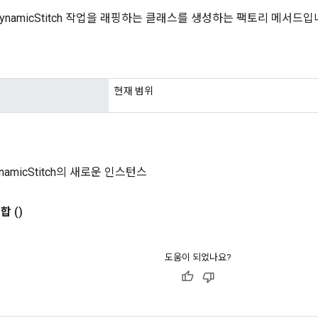
elDynamicStitch 작업을 래핑하는 클래스를 생성하는 팩토리 메서드입
현재 범위
DynamicStitch의 새로운 인스턴스
병합
()
도움이 되었나요?