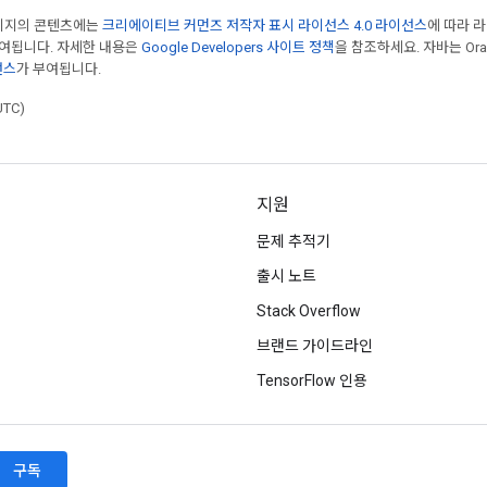
페이지의 콘텐츠에는
크리에이티브 커먼즈 저작자 표시 라이선스 4.0 라이선스
에 따라 
부여됩니다. 자세한 내용은
Google Developers 사이트 정책
을 참조하세요. 자바는 Ora
선스
가 부여됩니다.
UTC)
지원
문제 추적기
출시 노트
Stack Overflow
브랜드 가이드라인
TensorFlow 인용
구독