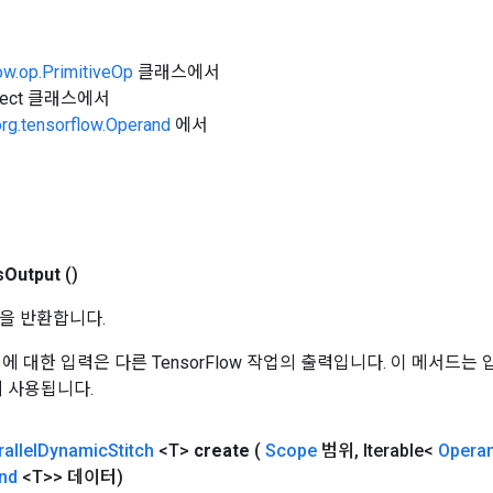
ow.op.PrimitiveOp
클래스에서
Object 클래스에서
org.tensorflow.Operand
에서
s
Output
()
을 반환합니다.
 작업에 대한 입력은 다른 TensorFlow 작업의 출력입니다. 이 메서드
데 사용됩니다.
allel
Dynamic
Stitch
<T>
create
(
Scope
범위
,
Iterable<
Opera
nd
<T>> 데이터)