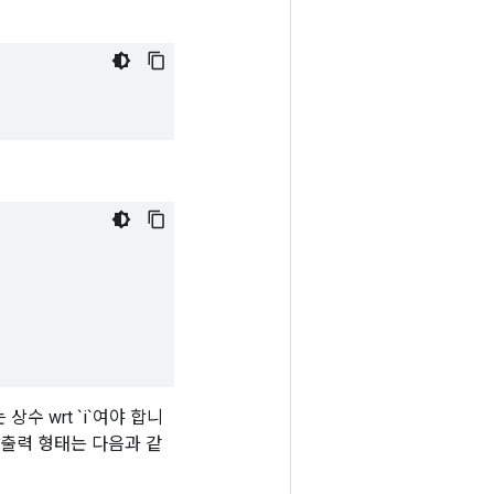
`는 상수 wrt `i`여야 합니
측면에서 출력 형태는 다음과 같