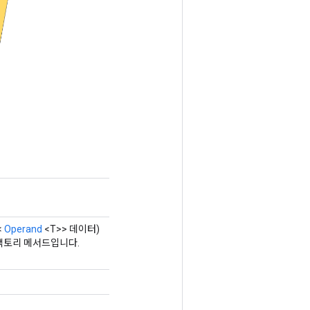
<
Operand
<T>> 데이터)
는 팩토리 메서드입니다.