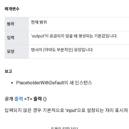
매개변수
현재 범위
범위
'output'이 공급되지 않을 때 생성되는 기본값입니다.
입력
텐서의 (아마도 부분적인) 모양입니다.
모양
보고
PlaceholderWithDefault의 새 인스턴스
공개
출력
<T>
출력
()
입력되지 않은 경우 기본적으로 'input'으로 설정되는 자리 표시자
도움이 되었나요?