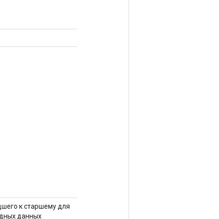
дшего к старшему для
одных данных