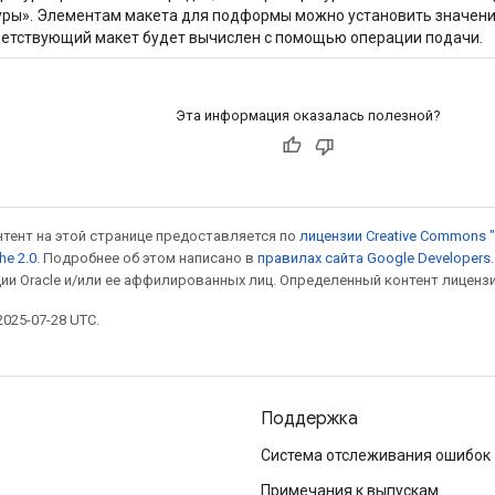
ры». Элементам макета для подформы можно установить значение 
ветствующий макет будет вычислен с помощью операции подачи.
Эта информация оказалась полезной?
онтент на этой странице предоставляется по
лицензии Creative Commons "
he 2.0
. Подробнее об этом написано в
правилах сайта Google Developers
ии Oracle и/или ее аффилированных лиц. Определенный контент лиценз
025-07-28 UTC.
Поддержка
Система отслеживания ошибок
Примечания к выпускам