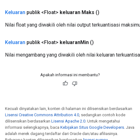
Keluaran
publik <Float>
keluaran Maks
()
Nilai float yang diwakili oleh nilai output terkuantisasi maksim
Keluaran
publik <Float>
keluaran
Min
()
Nilai mengambang yang diwakili oleh nilai keluaran terkuantis
Apakah informasi ini membantu?
Kecuali dinyatakan lain, konten di halaman ini dilisensikan berdasarkan
Lisensi Creative Commons Attribution 4.0
, sedangkan contoh kode
dilisensikan berdasarkan
Lisensi Apache 2.0
. Untuk mengetahui
informasi selengkapnya, baca
Kebijakan Situs Google Developers
. Java
adalah merek dagang terdaftar dari Oracle dan/atau afiliasinya.
Beberapa konten dilisensikan berdasarkan
lisensi numpy
.