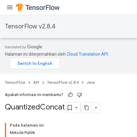
TensorFlow v2.8.4
Halaman ini diterjemahkan oleh
Cloud Translation API
.
TensorFlow
API
TensorFlow v2.8.4
Java
Apakah informasi ini membantu?
Quantized
Concat
Pada halaman ini
Metode Publik