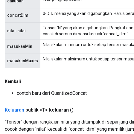
cakupan
0-D. Dimensi yang akan digabungkan. Harus berad
concatDim
Tensor `N` yang akan digabungkan. Pangkat dan
nilai-nilai
cocok di semua dimensi kecuali `concat_dim`.
Nilai skalar minimum untuk setiap tensor masuk
masukanMin
Nilai skalar maksimum untuk setiap tensor mas
masukanMaxes
Kembali
contoh baru dari QuantizedConcat
Keluaran
publik <T>
keluaran
()
`Tensor` dengan rangkaian nilai yang ditumpuk di sepanjang di
cocok dengan `nilai` kecuali di `concat_dim` yang memiliki jum