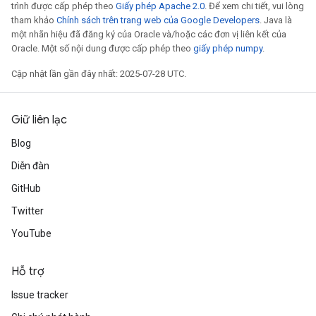
trình được cấp phép theo
Giấy phép Apache 2.0
. Để xem chi tiết, vui lòng
tham khảo
Chính sách trên trang web của Google Developers
. Java là
một nhãn hiệu đã đăng ký của Oracle và/hoặc các đơn vị liên kết của
Oracle. Một số nội dung được cấp phép theo
giấy phép numpy
.
Cập nhật lần gần đây nhất: 2025-07-28 UTC.
Giữ liên lạc
Blog
Diễn đàn
GitHub
Twitter
YouTube
Hỗ trợ
m
Issue tracker