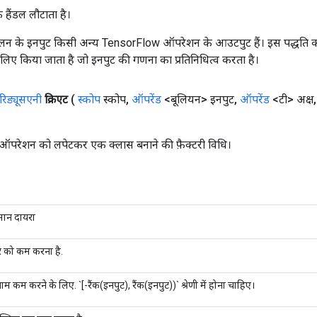
क हैंडल लौटाता है।
न के इनपुट किसी अन्य TensorFlow ऑपरेशन के आउटपुट हैं। इस पद्धति क
के लिए किया जाता है जो इनपुट की गणना का प्रतिनिधित्व करता है।
रिड्यूसएनी
क्रिएट
(
स्कोप
स्कोप
,
ऑपरेंड
<बूलियन> इनपुट
,
ऑपरेंड
<टी> अक्ष
,
ऑपरेशन को लपेटकर एक क्लास बनाने की फ़ैक्टरी विधि।
तमान दायरा
सर को कम करना है.
म कम करने के लिए. `[-रैंक(इनपुट), रैंक(इनपुट))` श्रेणी में होना चाहिए।