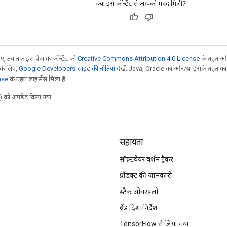
क्या इस कॉन्टेंट से आपको मदद मिली?
, तब तक इस पेज के कॉन्टेंट को
Creative Commons Attribution 4.0 License
के तहत और
 के लिए,
Google Developers साइट की नीतियां
देखें. Java, Oracle का और/या इसके तहत काम 
nse
के तहत लाइसेंस मिला है.
 को अपडेट किया गया.
सहायता
सॉफ़्टवेयर वर्शन ट्रैकर
प्रॉडक्ट की जानकारी
स्टैक ओवरफ़्लो
ब्रैंड दिशानिर्देश
TensorFlow से लिया गया