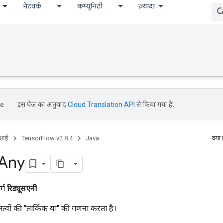
नेटवर्क
कम्यूनिटी
ज़्यादा
इस पेज का अनुवाद
Cloud Translation API
से किया गया है.
ीआई
TensorFlow v2.8.4
Java
क्या
Any
र्ग
रिड्यूसएनी
 तत्वों की "तार्किक या" की गणना करता है।