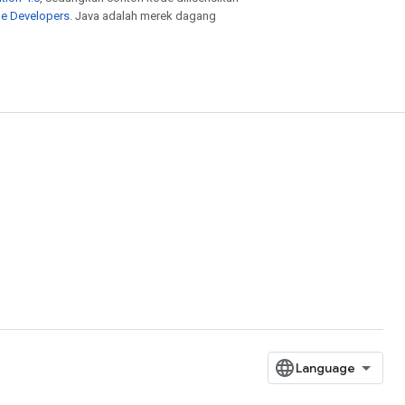
le Developers
. Java adalah merek dagang