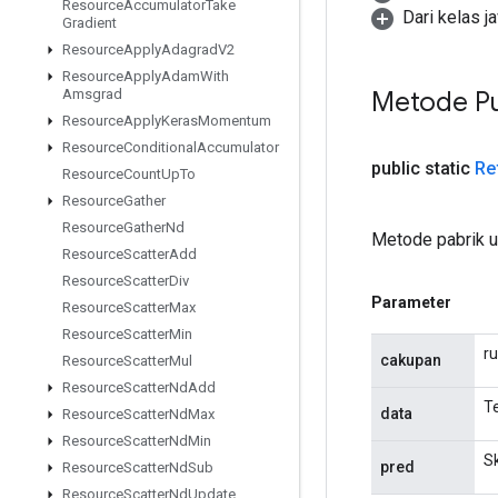
Resource
Accumulator
Take
Dari kelas j
Gradient
Resource
Apply
Adagrad
V2
Resource
Apply
Adam
With
Metode Pu
Amsgrad
Resource
Apply
Keras
Momentum
Resource
Conditional
Accumulator
public static
Re
Resource
Count
Up
To
Resource
Gather
Resource
Gather
Nd
Metode pabrik 
Resource
Scatter
Add
Resource
Scatter
Div
Parameter
Resource
Scatter
Max
Resource
Scatter
Min
ru
cakupan
Resource
Scatter
Mul
Resource
Scatter
Nd
Add
Te
data
Resource
Scatter
Nd
Max
Resource
Scatter
Nd
Min
S
pred
Resource
Scatter
Nd
Sub
Resource
Scatter
Nd
Update