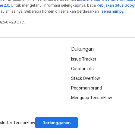
e 2.0
. Untuk mengetahui informasi selengkapnya, baca
Kebijakan Situs Goog
atau afiliasinya. Beberapa konten dilisensikan berdasarkan
lisensi numpy
.
025-07-28 UTC.
Dukungan
Issue Tracker
Catatan rilis
Stack Overflow
Pedoman brand
Mengutip TensorFlow
Berlangganan
letter TensorFlow