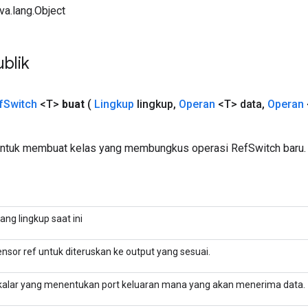
ava.lang.Object
blik
f
Switch
<T>
buat
(
Lingkup
lingkup
,
Operan
<T> data
,
Operan
untuk membuat kelas yang membungkus operasi RefSwitch baru.
ang lingkup saat ini
nsor ref untuk diteruskan ke output yang sesuai.
kalar yang menentukan port keluaran mana yang akan menerima data.