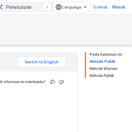
/
GitHub
Masuk
Pada halaman ini
Metode Publik
Metode Warisan
Metode Publik
h informasi ini membantu?