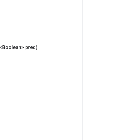
<Boolean> pred)