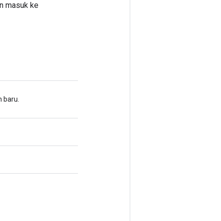
kan masuk ke
 baru.