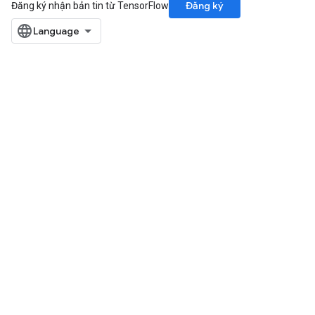
Đăng ký
Đăng ký nhận bản tin từ TensorFlow