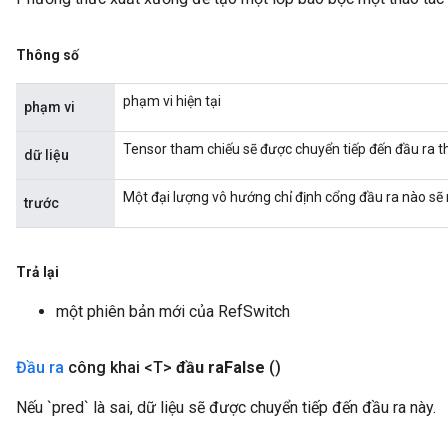
rs
eters
Thông số
ntumParameters
ters
phạm vi hiện tại
phạm vi
ropParameters
s
Tensor tham chiếu sẽ được chuyển tiếp đến đầu ra t
dữ liệu
atorParameters
ghtParameters
Một đại lượng vô hướng chỉ định cổng đầu ra nào sẽ 
trước
meters
adParameters
rameters
Trả lại
eters
một phiên bản mới của RefSwitch
ientDescentParameters
Đầu ra
công khai <T>
đầu ra
False
()
Nếu `pred` là sai, dữ liệu sẽ được chuyển tiếp đến đầu ra này.