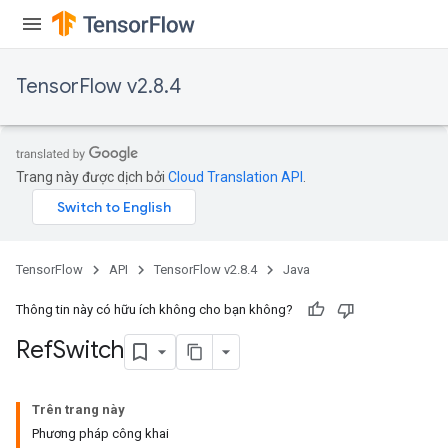
TensorFlow v2.8.4
Trang này được dịch bởi
Cloud Translation API
.
TensorFlow
API
TensorFlow v2.8.4
Java
Thông tin này có hữu ích không cho bạn không?
Ref
Switch
Trên trang này
Phương pháp công khai