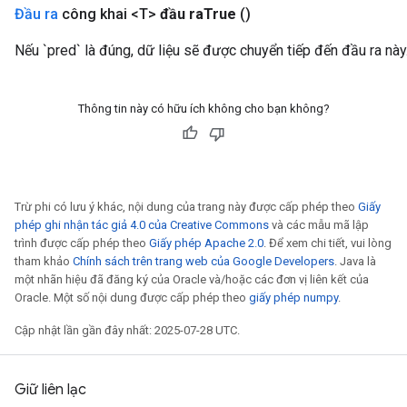
Đầu ra
công khai <T>
đầu ra
True
()
Nếu `pred` là đúng, dữ liệu sẽ được chuyển tiếp đến đầu ra này
Thông tin này có hữu ích không cho bạn không?
Trừ phi có lưu ý khác, nội dung của trang này được cấp phép theo
Giấy
phép ghi nhận tác giả 4.0 của Creative Commons
và các mẫu mã lập
trình được cấp phép theo
Giấy phép Apache 2.0
. Để xem chi tiết, vui lòng
tham khảo
Chính sách trên trang web của Google Developers
. Java là
một nhãn hiệu đã đăng ký của Oracle và/hoặc các đơn vị liên kết của
Oracle. Một số nội dung được cấp phép theo
giấy phép numpy
.
Cập nhật lần gần đây nhất: 2025-07-28 UTC.
Giữ liên lạc