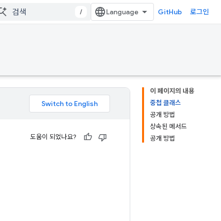
/
GitHub
로그인
이 페이지의 내용
중첩 클래스
공개 방법
상속된 메서드
도움이 되었나요?
공개 방법