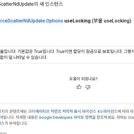
ScatterNdUpdate의 새 인스턴스
rce
Scatter
Nd
Update
.
Options
use
Locking
(부울 use
Locking)
울입니다. 기본값은 True입니다. True이면 할당이 잠금으로 보호됩니다. 그
합이 덜 나타날 수 있습니다.
도움이 되었나요?
페이지의 콘텐츠에는
크리에이티브 커먼즈 저작자 표시 라이선스 4.0 라이선스
에 따라 
부여됩니다. 자세한 내용은
Google Developers 사이트 정책
을 참조하세요. 자바는 Ora
선스
가 부여됩니다.