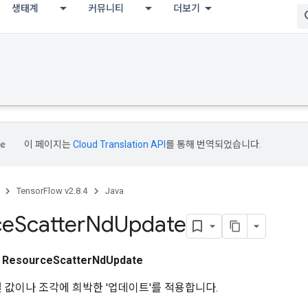
생태계
커뮤니티
더보기
이 페이지는
Cloud Translation API
를 통해 번역되었습니다.
TensorFlow v2.8.4
Java
ce
Scatter
Nd
Update
스
ResourceScatterNdUpdate
별 값이나 조각에 희박한 '업데이트'를 적용합니다.