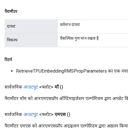
पैरामीटर
वर्तमान दायरा
दायरा
वैकल्पिक गुण मान रखता है
विकल्प
रिटर्न
RetrieveTPUEmbeddingRMSPropParameters का एक नया
सार्वजनिक
आउटपुट
<फ्लोट>
माँ
()
पैरामीटर मॉम को आरएमएसप्रॉप ऑप्टिमाइज़ेशन एल्गोरिथम द्वारा अपडेट क
सार्वजनिक
आउटपुट
<फ्लोट>
एमएस
()
पैरामीटर एमएस को आरएमएसप्रॉप अनुकूलन एल्गोरिदम द्वारा अद्यतन किय