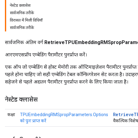
नेस्टेड क्लासेस
सार्वजनिक तरीके
ientDescentParameters
विरासत में मिली विधियाँ
सार्वजनिक तरीके
सार्वजनिक अंतिम वर्ग
RetrieveTPUEmbeddingRMSpropParam
आरएमएसप्रॉप एम्बेडिंग पैरामीटर पुनर्प्राप्त करें।
एक ऑप जो एम्बेडिंग से होस्ट मेमोरी तक ऑप्टिमाइज़ेशन पैरामीटर पुनर्प्राप्
पहले होना चाहिए जो सही एम्बेडिंग टेबल कॉन्फ़िगरेशन सेट करता है। उद
सहेजने से पहले अद्यतन पैरामीटर पुनर्प्राप्त करने के लिए किया जाता है।
नेस्टेड क्लासेस
Retrieve
T
कक्षा
TPUEmbeddingRMSpropParameters.Options
को पुनः प्राप्त करें
वैकल्पिक विशेष