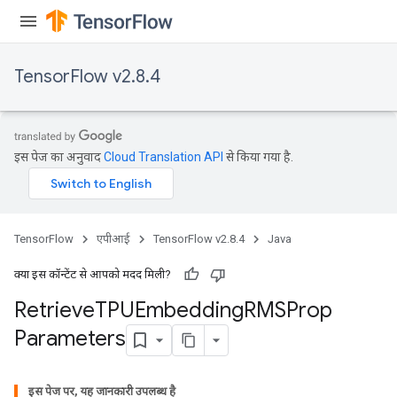
m
TensorFlow v2.8.4
rs
इस पेज का अनुवाद
Cloud Translation API
से किया गया है.
eters
ntumParameters
ters
ropParameters
TensorFlow
एपीआई
TensorFlow v2.8.4
Java
s
atorParameters
क्या इस कॉन्टेंट से आपको मदद मिली?
ghtParameters
Retrieve
TPUEmbedding
RMSProp
meters
Parameters
adParameters
rameters
eters
इस पेज पर, यह जानकारी उपलब्ध है