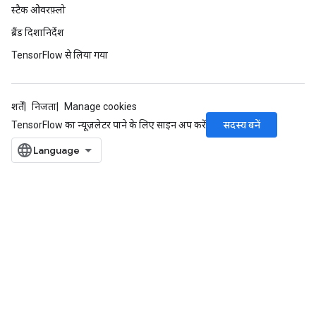
स्टैक ओवरफ़्लो
ब्रैंड दिशानिर्देश
TensorFlow से लिया गया
शर्तें
निजता
Manage cookies
सदस्य बनें
TensorFlow का न्यूज़लेटर पाने के लिए साइन अप करें