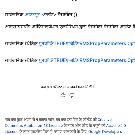
सार्वजनिक
आउटपुट
<फ्लोट>
पैरामीटर
()
आरएमएसप्रॉप ऑप्टिमाइज़ेशन एल्गोरिथम द्वारा पैरामीटर पैरामीटर अपडेट
सार्वजनिक स्थैतिक
पुनर्प्राप्तिTPUEएम्बेडिंगRMSProp
Parameters
.
Opt
सार्वजनिक स्थैतिक
पुनर्प्राप्तिTPUEएम्बेडिंगRMSProp
Parameters
.
Opt
क्या इस कॉन्टेंट से आपको मदद मिली?
जब तक कुछ अलग से न बताया जाए, तब तक इस पेज के कॉन्टेंट को
Creative
Commons Attribution 4.0 License
के तहत और कोड के नमूनों को
Apache 2.0
License
के तहत लाइसेंस मिला है. ज़्यादा जानकारी के लिए,
Google Developers