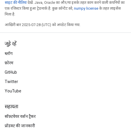
साइट की नीतियां
देखें. Java, Oracle का और/या इसके तहत काम करने वाली कंपनियों का
एक रजिस्टर किया हुआ ट्रेडमार्क है. कुछ कॉन्टेंट को,
numpy license
के तहत लाइसेंस
मिला है.
आखिरी बार 2025-07-28 (UTC) को अपडेट किया गया.
जुड़े रहें
ब्लॉग
फ़ोरम
GitHub
Twitter
YouTube
सहायता
सॉफ़्टवेयर वर्शन ट्रैकर
प्रॉडक्ट की जानकारी