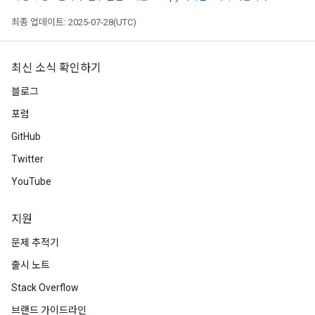
최종 업데이트: 2025-07-28(UTC)
최신 소식 확인하기
블로그
포럼
GitHub
Twitter
YouTube
지원
문제 추적기
출시 노트
Stack Overflow
브랜드 가이드라인