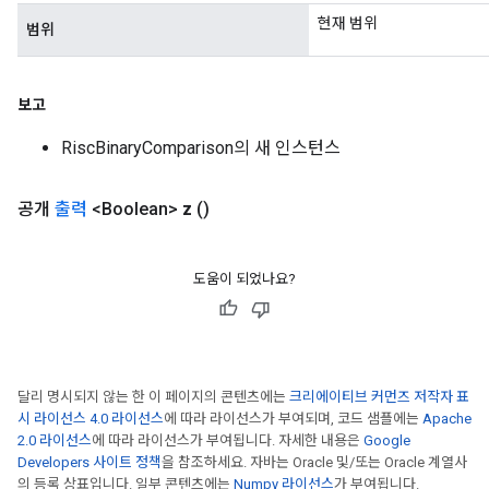
현재 범위
범위
보고
RiscBinaryComparison의 새 인스턴스
공개
출력
<Boolean>
z
()
도움이 되었나요?
달리 명시되지 않는 한 이 페이지의 콘텐츠에는
크리에이티브 커먼즈 저작자 표
시 라이선스 4.0 라이선스
에 따라 라이선스가 부여되며, 코드 샘플에는
Apache
2.0 라이선스
에 따라 라이선스가 부여됩니다. 자세한 내용은
Google
Developers 사이트 정책
을 참조하세요. 자바는 Oracle 및/또는 Oracle 계열사
의 등록 상표입니다. 일부 콘텐츠에는
Numpy 라이선스
가 부여됩니다.