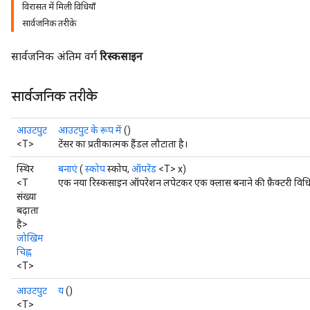
विरासत में मिली विधियाँ
सार्वजनिक तरीके
सार्वजनिक अंतिम वर्ग
रिस्कसाइन
सार्वजनिक तरीके
आउटपुट
आउटपुट के रूप में
()
<T>
टेंसर का प्रतीकात्मक हैंडल लौटाता है।
स्थिर
बनाएं
(
स्कोप
स्कोप,
ऑपरेंड
<T> x)
<T
एक नया रिस्कसाइन ऑपरेशन लपेटकर एक क्लास बनाने की फ़ैक्टरी विध
संख्या
बढ़ाता
है>
जोखिम
चिह्न
<T>
आउटपुट
य
()
<T>